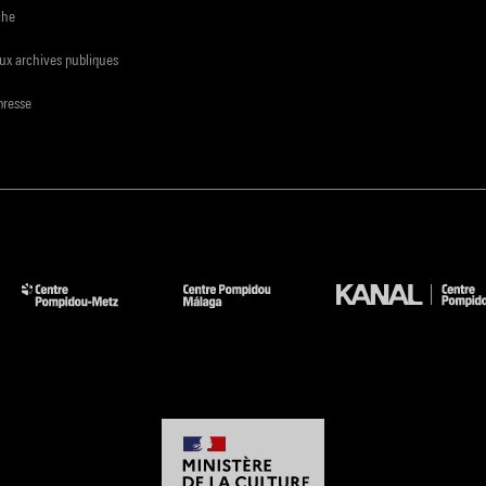
che
ux archives publiques
presse