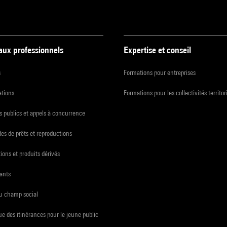
 aux professionnels
Expertise et conseil
s
Formations pour entreprises
ations
Formations pour les collectivités territor
 publics et appels à concurrence
s de prêts et reproductions
ions et produits dérivés
ants
du champ social
e des itinérances pour le jeune public