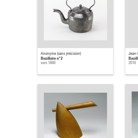
Anonyme (sans précision)
Jean-
Bouilloire n°2
Bouill
vers 1840
2010