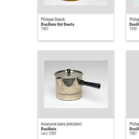
Philippe Starck
Philip
Bouilloire Hot Beerta
Bouill
1987
1990
Anonyme (sans précision)
Philip
Bouilloire
Bouill
vers 1930
1987