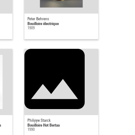
Peter Behrens
Bouilloire électrique
1909
Philippe Starck
a
Bouilloire Hot Bertaa
1990