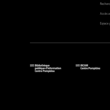
Recher
Accès a
Espace 