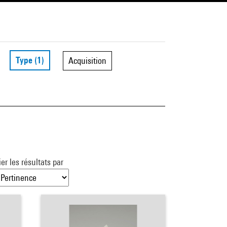
Type
(1)
Acquisition
ier les résultats par