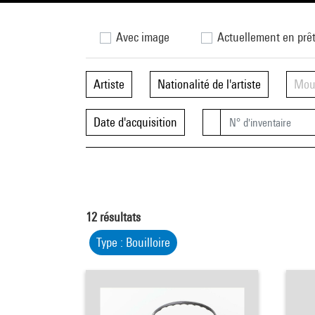
Avec image
Actuellement en prê
Artiste
Nationalité de l'artiste
Mou
Date d'acquisition
12
résultats
Type : Bouilloire