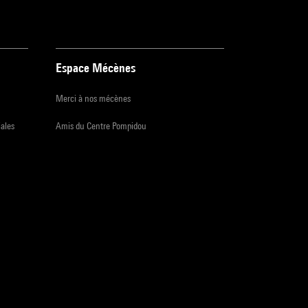
Espace Mécènes
Merci à nos mécènes
iales
Amis du Centre Pompidou