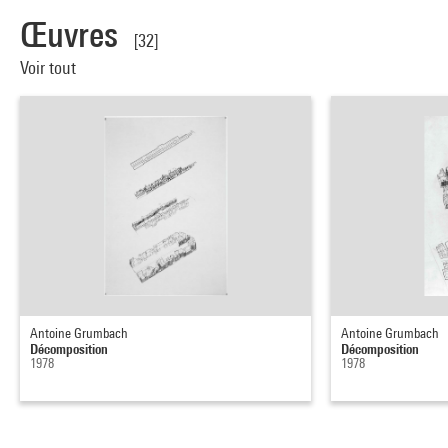
Œuvres
[32]
Voir tout
Antoine Grumbach
Antoine Grumbach
Décomposition
Décomposition
1978
1978