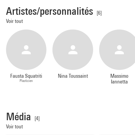
Artistes/personnalités
[6]
Voir tout
Fausta Squatriti
Nina Toussaint
Massimo
Plasticien
Iannetta
Média
[4]
Voir tout