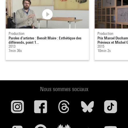
Production
Production
Paroles d'artistes : Benoît Maire : Esthétique des
Prix Marcel Duchamp
différends, point 1...
Prévieux et Michel G
2013
2015
7min 36s
10min 2s
Nous sommes sociaux