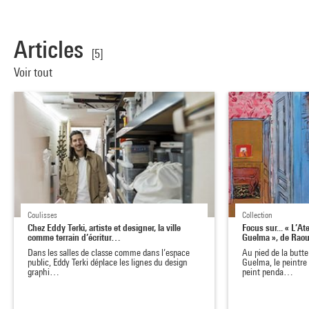
Articles
[5]
Voir tout
Coulisses
Collection
Chez Eddy Terki, artiste et designer, la ville
Focus sur... « L’At
comme terrain d’écritur…
Guelma », de Raou
Dans les salles de classe comme dans l’espace
Au pied de la butt
public, Eddy Terki déplace les lignes du design
Guelma, le peintre
graphi…
peint penda…