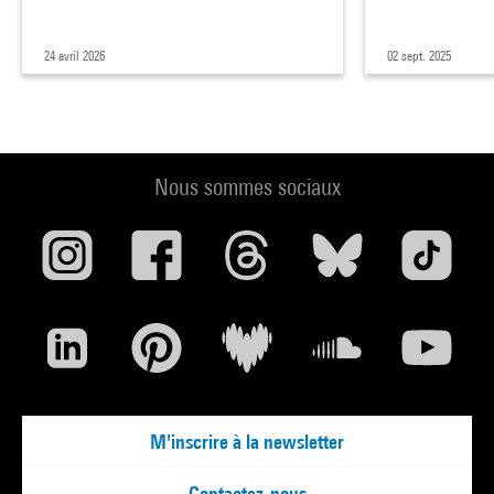
24 avril 2026
02 sept. 2025
Nous sommes sociaux
M'inscrire à la newsletter
Contactez-nous