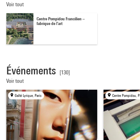
Voir tout
Centre Pompidou Francilien –
fabrique de l’art
Événements
[130]
Voir tout
Gaîté Lyrique, Paris
Centre Pompidou, P