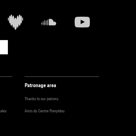
Patronage area
Thanks to our patrons
iales
Amis du Centre Pompidou