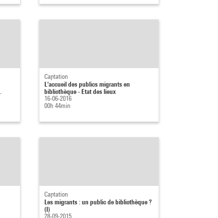
Captation
L'accueil des publics migrants en
.
bibliothèque - Etat des lieux
16-06-2016
00h 44min
Captation
Les migrants : un public de bibliothèque ?
(I)
28-09-2015