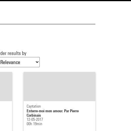
der results by
Captation
Enterre-moi mon amour. Par Pierre
Corbinais
12-05-2017
00h 19min