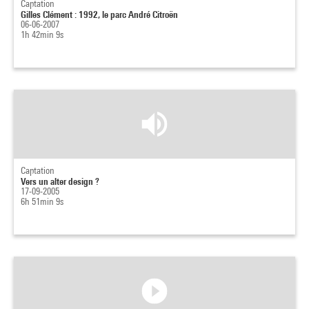
Captation
Gilles Clément : 1992, le parc André Citroën
06-06-2007
1h 42min 9s
Captation
Vers un alter design ?
17-09-2005
6h 51min 9s