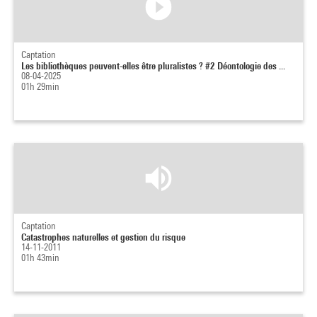
Captation
Les bibliothèques peuvent-elles être pluralistes ? #2 Déontologie des ...
08-04-2025
01h 29min
Captation
Catastrophes naturelles et gestion du risque
14-11-2011
01h 43min