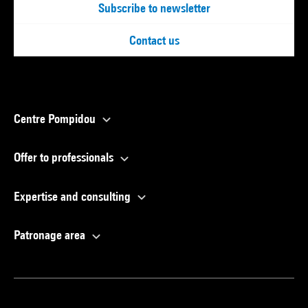
Subscribe to newsletter
Contact us
Centre Pompidou
Offer to professionals
Expertise and consulting
Patronage area