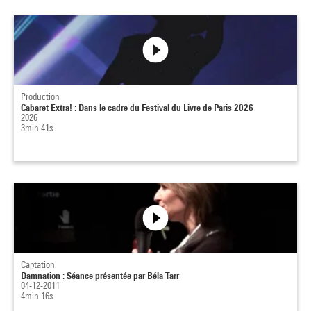
Production
Cabaret Extra! : Dans le cadre du Festival du Livre de Paris 2026
2026
3min 41s
Captation
Damnation : Séance présentée par Béla Tarr
04-12-2011
4min 16s