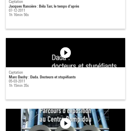
Captation
Jacques Rancière : Béla Tarr, le temps d'après
07-12-2011
1h 16min 56s
Captation
Marc Dachy : Dada. Docteurs et stupéfiants
05-03-2011
1h 15min 35s