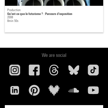
Production
Qu'est-ce que le futurisme ? : Parcours d'exposition
2008
8min 50s
We are social