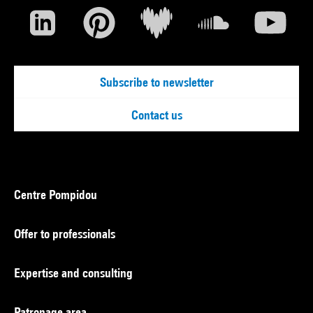
Subscribe to newsletter
Contact us
Centre Pompidou
Offer to professionals
Expertise and consulting
Patronage area