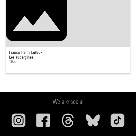
Francis Henri Tailleux
Les aubergines
1955
We are social