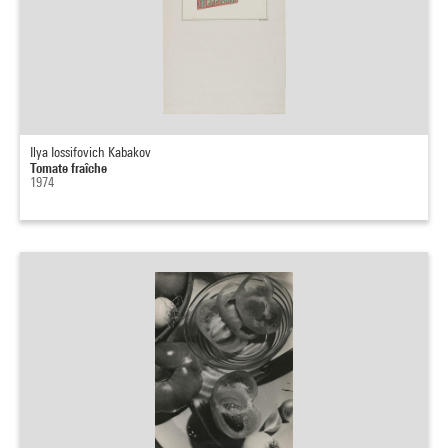
Ilya Iossifovich Kabakov
Tomate fraîche
1974