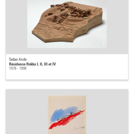
Tadao Ando
Résidence Rokko I, II, III et IV
1978 - 1998