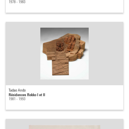
1978 - 1983
Tadao Ando
Résidences Rokko I et II
1981 - 1993