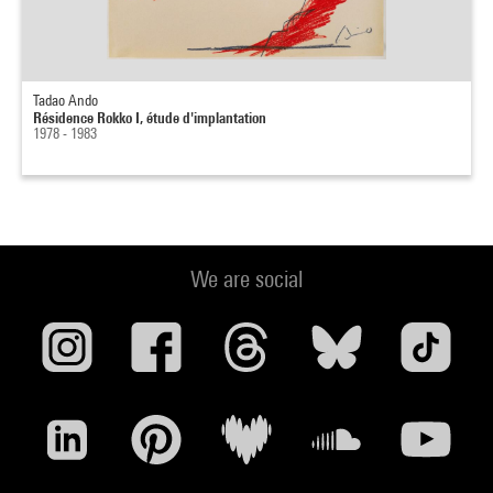
Tadao Ando
Résidence Rokko I, étude d'implantation
1978 - 1983
We are social