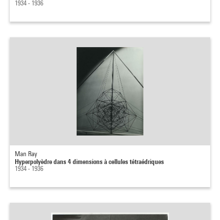
1934 - 1936
Man Ray
Hyperpolyèdre dans 4 dimensions à cellules tétraédriques
1934 - 1936