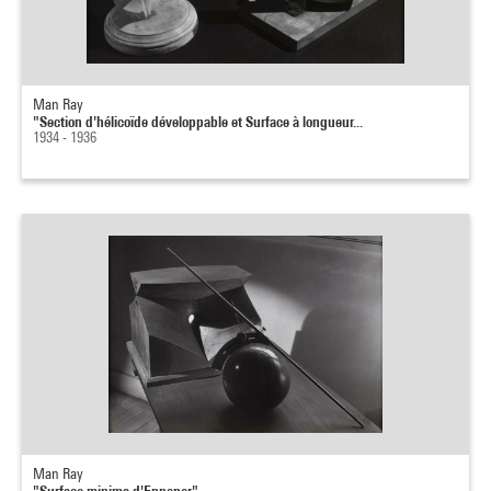
Man Ray
"Section d'hélicoïde développable et Surface à longueur...
1934 - 1936
Man Ray
"Surface minima d'Enneper"