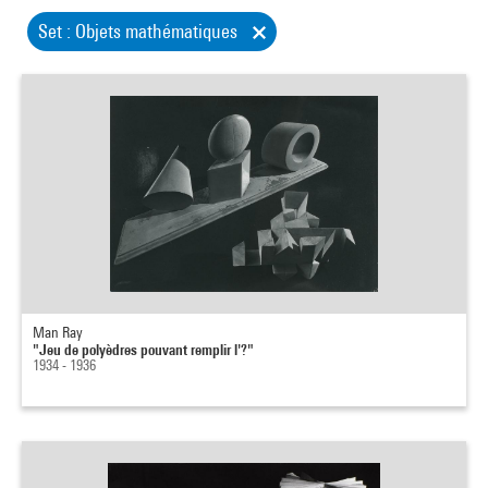
Set : Objets mathématiques
Man Ray
"Jeu de polyèdres pouvant remplir l'?"
1934 - 1936