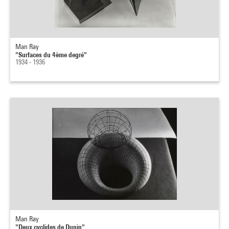
Man Ray
"Surfaces du 4ème degré"
1934 - 1936
Man Ray
"Deux cyclides de Dupin"