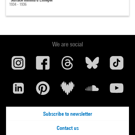
1934 - 1936
We are social
Subscribe to newsletter
Contact us