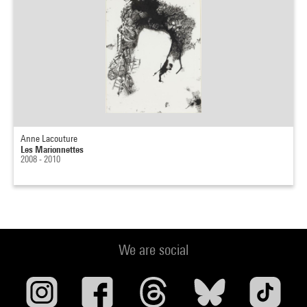
Anne Lacouture
Les Marionnettes
2008 - 2010
We are social