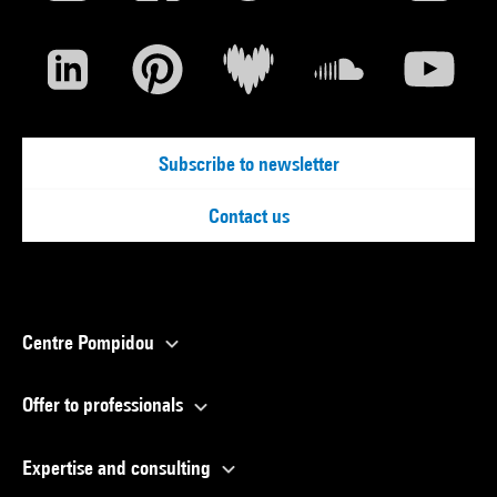
Subscribe to newsletter
Contact us
Centre Pompidou
Offer to professionals
Expertise and consulting