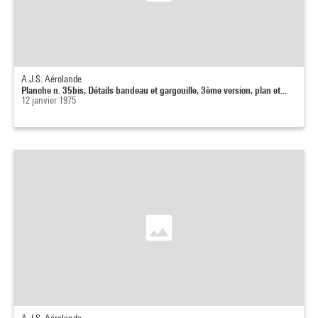
A.J.S. Aérolande
Planche n. 35bis, Détails bandeau et gargouille, 3ème version, plan et...
12 janvier 1975