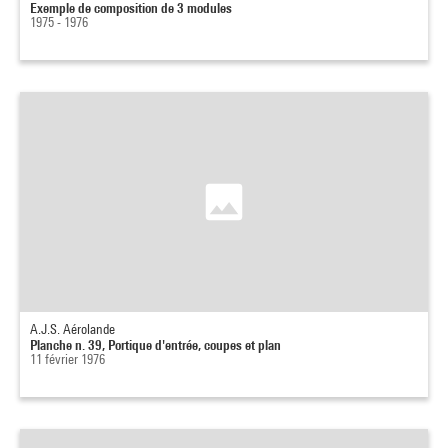
Exemple de composition de 3 modules
1975 - 1976
A.J.S. Aérolande
Planche n. 39, Portique d'entrée, coupes et plan
11 février 1976