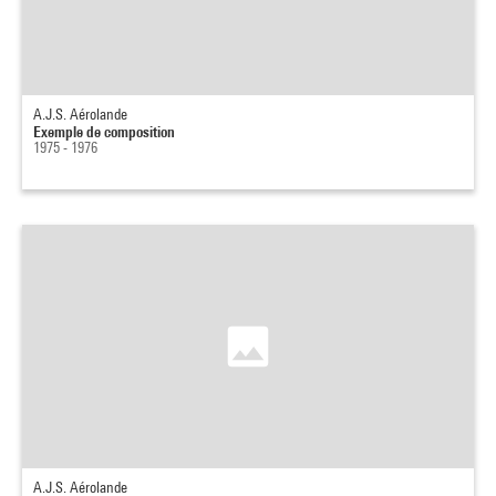
A.J.S. Aérolande
Exemple de composition
1975 - 1976
A.J.S. Aérolande