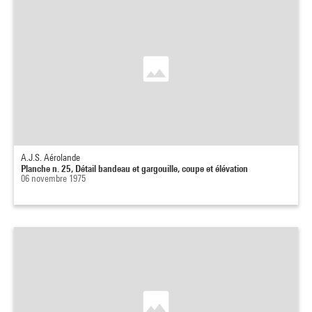
A.J.S. Aérolande
Planche n. 25, Détail bandeau et gargouille, coupe et élévation
06 novembre 1975