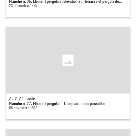
Planche n. 35, Elément pergola et élévation sur terrasse et pergola de...
23 décembre 1975
A.J.S. Aérolande
Planche n. 27, Elément pergola n°1, implantations possibles
06 novembre 1975