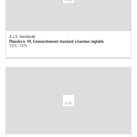
A.J.S. Aérolande
Planche n. 40, Emmarchement standard à hauteur réglable
1975 - 1976