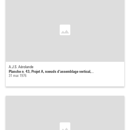
A.J.S. Aérolande
Planche n. 43, Projet A, noeuds d'assemblage vertical,...
31 mai 1976