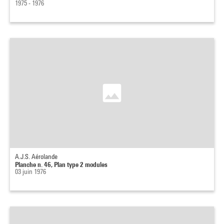
1975 - 1976
A.J.S. Aérolande
Planche n. 46, Plan type 2 modules
03 juin 1976