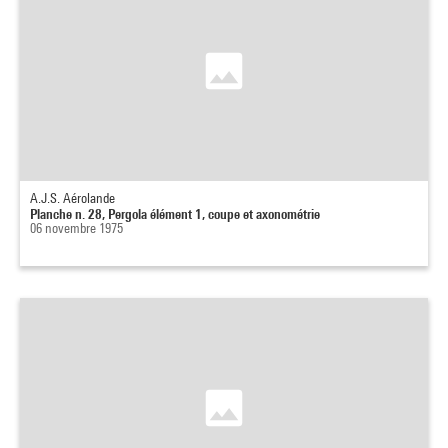
A.J.S. Aérolande
Planche n. 28, Pergola élément 1, coupe et axonométrie
06 novembre 1975