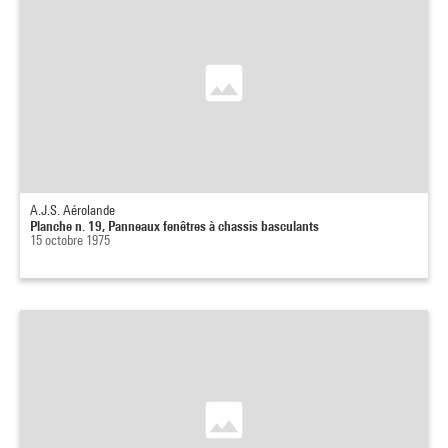
A.J.S. Aérolande
Planche n. 19, Panneaux fenêtres à chassis basculants
15 octobre 1975