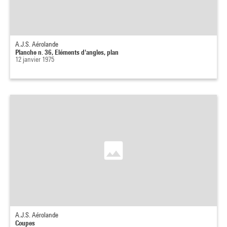
A.J.S. Aérolande
Planche n. 36, Eléments d'angles, plan
12 janvier 1975
A.J.S. Aérolande
Coupes