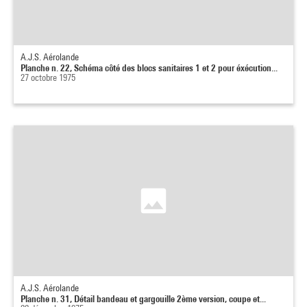
A.J.S. Aérolande
Planche n. 22, Schéma côté des blocs sanitaires 1 et 2 pour éxécution...
27 octobre 1975
A.J.S. Aérolande
Planche n. 31, Détail bandeau et gargouille 2ème version, coupe et...