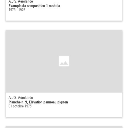
A.J.S. Aérolande
Exemple de composition 1 module
1975 - 1976
A.J.S. Aérolande
Planche n. 9, Elévation panneau pignon
01 octobre 1975