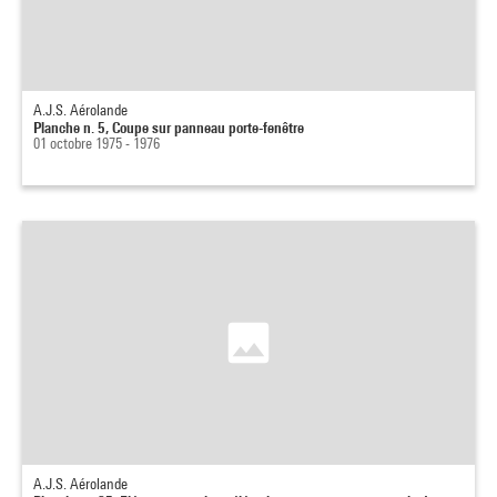
A.J.S. Aérolande
Planche n. 5, Coupe sur panneau porte-fenêtre
01 octobre 1975 - 1976
A.J.S. Aérolande