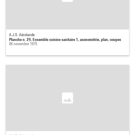
A.J.S. Aérolande
Planche n. 29, Ensemble cuisine sanitaire 1, axonométrie, plan, coupes
06 novembre 1975