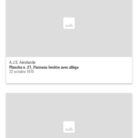
A.J.S. Aérolande
Planche n. 21, Panneau fenêtre avec allège
22 octobre 1975