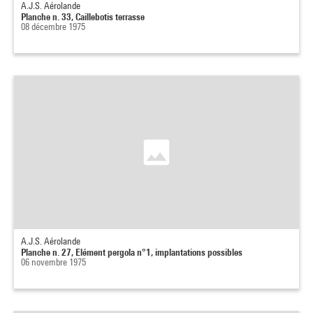
A.J.S. Aérolande
Planche n. 33, Caillebotis terrasse
08 décembre 1975
A.J.S. Aérolande
Planche n. 27, Elément pergola n°1, implantations possibles
06 novembre 1975