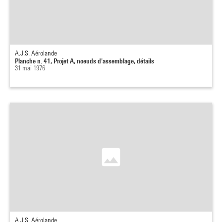
A.J.S. Aérolande
Planche n. 41, Projet A, noeuds d'assemblage, détails
31 mai 1976
A.J.S. Aérolande