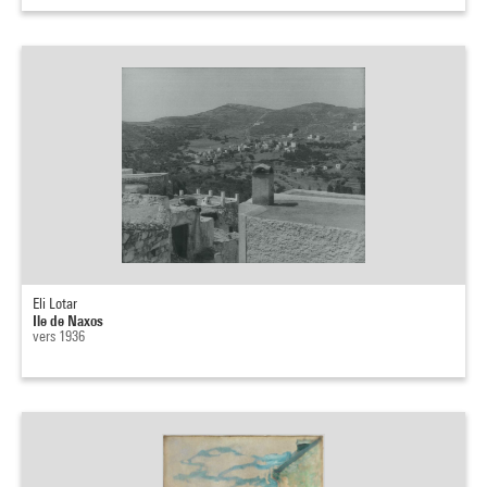
Eli Lotar
Ile de Naxos
vers 1936