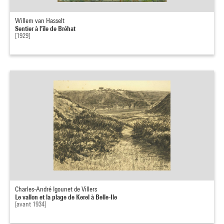
Willem van Hasselt
Sentier à l'île de Bréhat
[1929]
Charles-André Igounet de Villers
Le vallon et la plage de Kerel à Belle-Ile
[avant 1934]