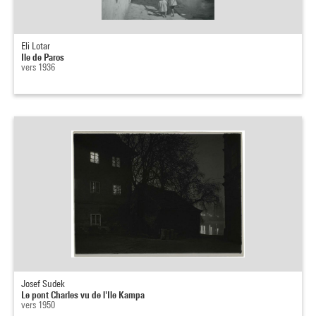
Eli Lotar
Ile de Paros
vers 1936
Josef Sudek
Le pont Charles vu de l'Ile Kampa
vers 1950