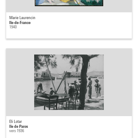
Marie Laurencin
Ile-de-France
1940
Eli Lotar
Ile de Paros
vers 1936