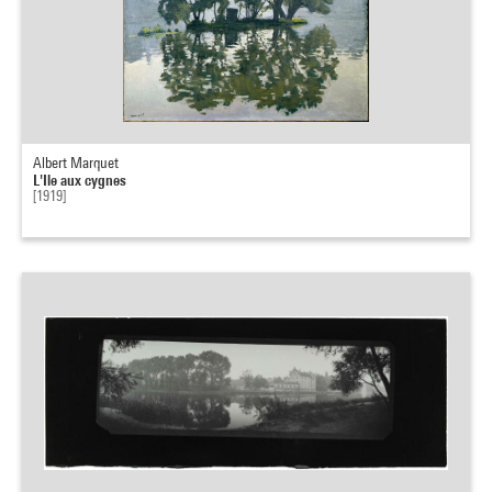
Albert Marquet
L'Ile aux cygnes
[1919]