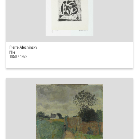
Pierre Alechinsky
l'Ile
1950 / 1979