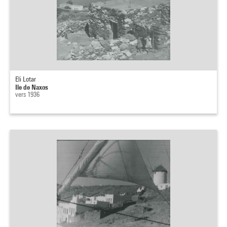
Eli Lotar
Ile de Naxos
vers 1936