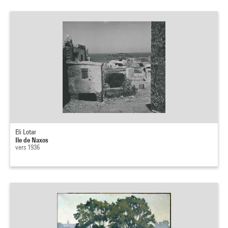
Eli Lotar
Ile de Naxos
vers 1936