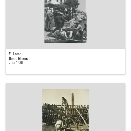
Eli Lotar
Ile de Naxos
vers 1936