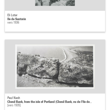
Eli Lotar
Ile de Santorin
vers 1936
Paul Nash
Chesil Bank, from the isle of Portland (Chesil Bank, vu de l'Ile de...
[vers 1935]