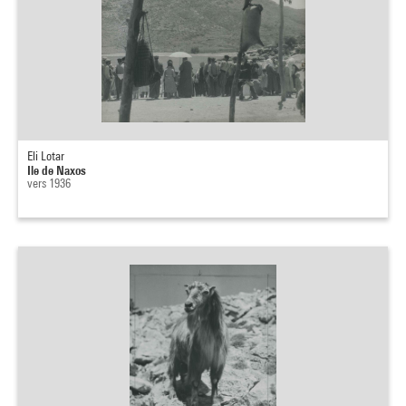
Eli Lotar
Ile de Naxos
vers 1936