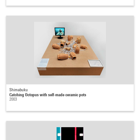
Shimabuku
Catching Octopus with self-made ceramic pots
2003