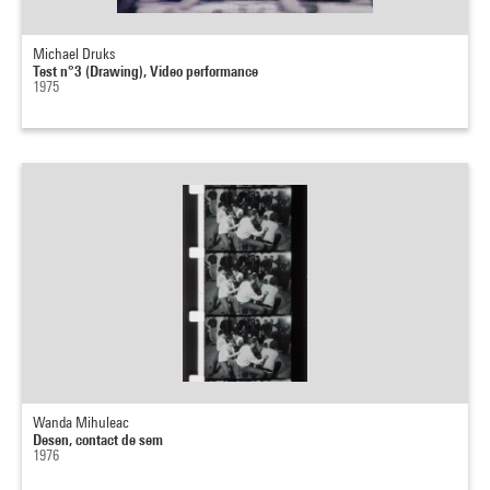
Michael Druks
Test n°3 (Drawing), Video performance
1975
Wanda Mihuleac
Desen, contact de sem
1976