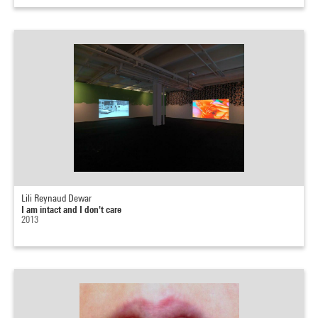
Lili Reynaud Dewar
I am intact and I don't care
2013