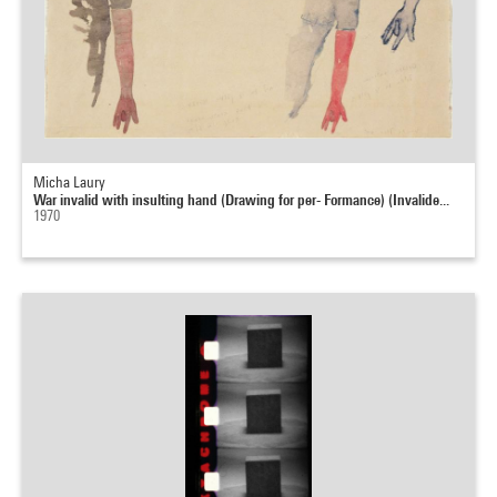
Micha Laury
War invalid with insulting hand (Drawing for per- Formance) (Invalide...
1970