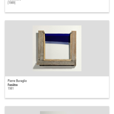
[1989]
Pierre Buraglio
Fenêtre
1981