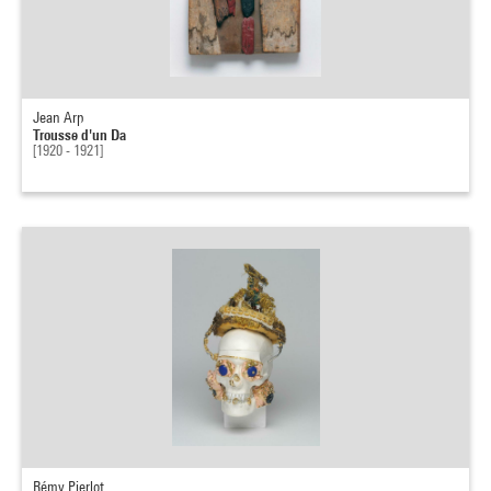
Jean Arp
Trousse d'un Da
[1920 - 1921]
Rémy Pierlot