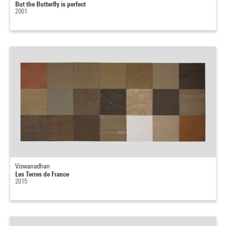
But the Butterfly is perfect
2001
Viswanadhan
Les Terres de France
2015