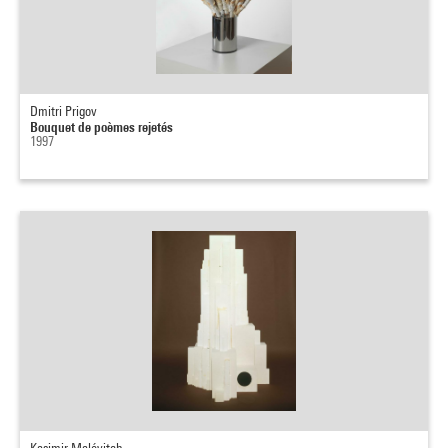
Dmitri Prigov
Bouquet de poèmes rejetés
1997