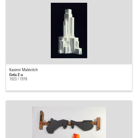
Kasimir Malévitch
Gota 2-a
1923 / 1978