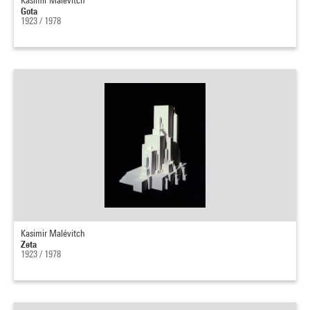
Kasimir Malévitch
Gota
1923 / 1978
Kasimir Malévitch
Zeta
1923 / 1978