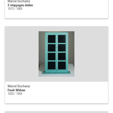
Marcel Duchamp
3 stoppages-étalon
1913 / 1964
Marcel Duchamp
Fresh Widow
1920 / 1964