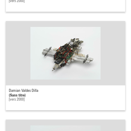
[vers 2000]
Damian Valdes Dilla
(Sans titre)
[vers 2000]