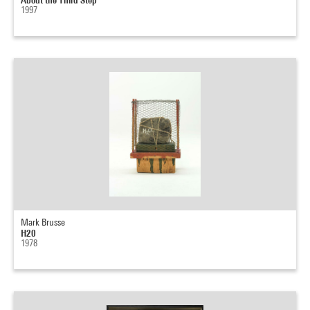
1997
Mark Brusse
H20
1978