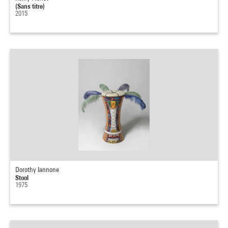
(Sans titre)
2015
Dorothy Iannone
Stool
1975