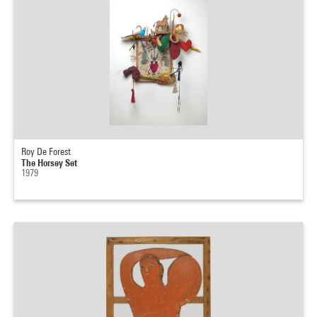
Roy De Forest
The Horsey Set
1979