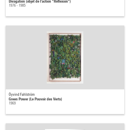
Divagation (objet de l'action "Réflexion")
1976 - 1985
Öyvind Fahlström
Green Power (Le Pouvoir des Verts)
1969