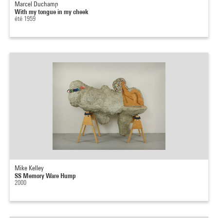
Marcel Duchamp
With my tongue in my cheek
été 1959
Mike Kelley
SS Memory Ware Hump
2000