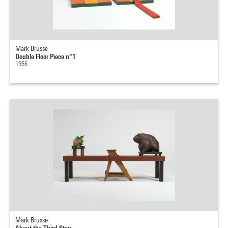
Mark Brusse
Double Floor Piece n°1
1966
Mark Brusse
About the Third Step