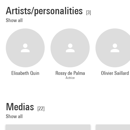
Artists/personalities
[3]
Show all
Elisabeth Quin
Rossy de Palma
Olivier Saillard
Actrice
Medias
[22]
Show all