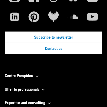
Subscribe to newsletter
Contact us
Centre Pompidou
Offer to professionals
Expertise and consulting