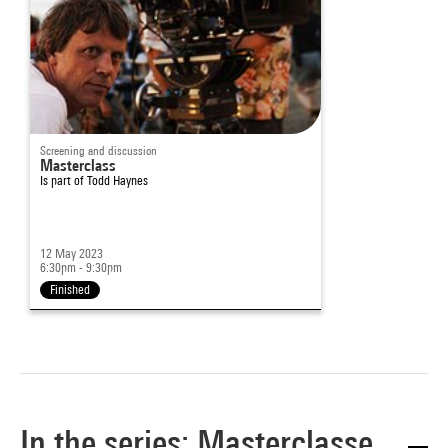
Screening and discussion
Masterclass
Is part of
Todd Haynes
12 May 2023
6:30pm - 9:30pm
Finished
In the series: Masterclasse