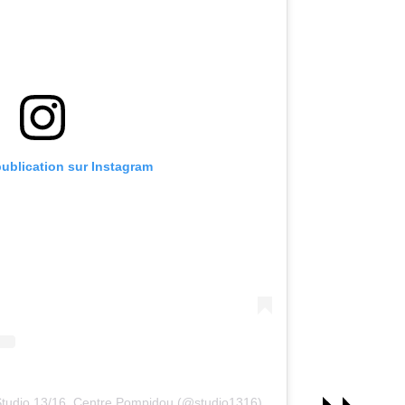
publication sur Instagram
Studio 13/16, Centre Pompidou (@studio1316)