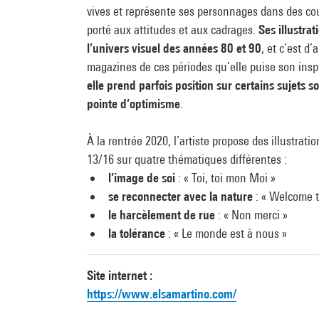
vives et représente ses personnages dans des c
porté aux attitudes et aux cadrages.
Ses illustra
l’univers visuel des années 80 et 90
, et c’est d
magazines de ces périodes qu’elle puise son inspir
elle prend parfois position sur certains sujets 
pointe d’optimisme
.
À la rentrée 2020, l’artiste propose des illustrati
13/16 sur quatre thématiques différentes :
l’image de soi
: « Toi, toi mon Moi »
se reconnecter avec la nature
: « Welcome t
le harcèlement de rue
: « Non merci »
la tolérance
: « Le monde est à nous »
Site internet :
https://www.elsamartino.com/