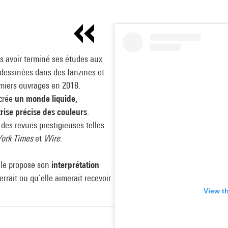
 avoir terminé ses études aux
dessinées dans des fanzines et
emiers ouvrages en 2018.
crée
un monde liquide,
rise précise des couleurs
.
 des revues prestigieuses telles
ork Times
et
Wire
.
elle propose son
interprétation
verrait ou qu’elle aimerait recevoir
View t