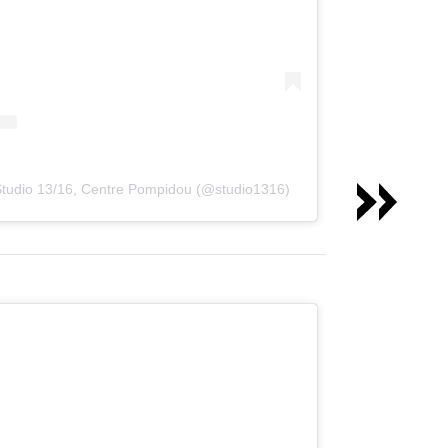
Studio 13/16, Centre Pompidou (@studio1316)