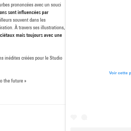
ourbes prononcées avec un souci
tions sont influencées par
’ailleurs souvent dans les
ation. À travers ses illustrations,
sociétaux mais toujours avec une
ons inédites créées pour le Studio
Voir cette 
o the future »