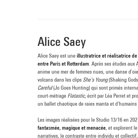
Alice Saey
Alice Saey est une
illustratrice et réalisatrice 
entre Paris et Rotterdam
. Après ses études aux A
anime une mer de femmes nues, une danse d’oie
volcans dans les clips
She’s Young
(Shaking Gods
Careful
(Jo Goes Hunting) qui sont primés intern
court-métrage
Flatastic
, écrit par Léa Perret et p
un ballet chaotique de raies manta et d’humains 
Les images réalisées pour le Studio 13/16 en 20
fantasmée, magique et menacée
, et explorent l
narratives, le contraste entre individu et collectif