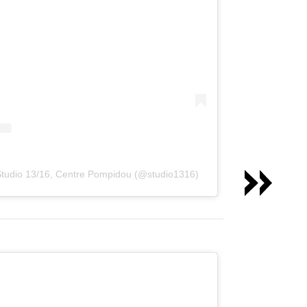
Studio 13/16, Centre Pompidou (@studio1316)