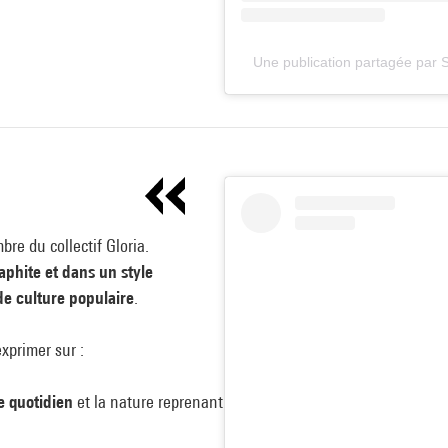
Une publication partagée par 
bre du collectif Gloria.
aphite et dans un style
de culture populaire
.
xprimer sur :
e quotidien
et la nature reprenant