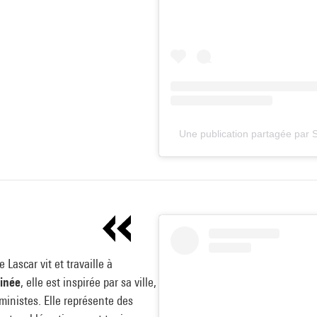
Une publication partagée par 
Lascar vit et travaille à
sinée
, elle est inspirée par sa ville,
ministes. Elle représente des