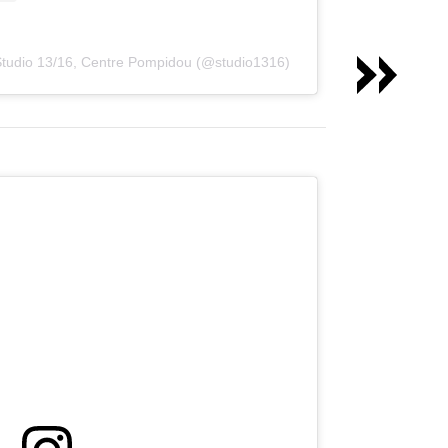
Studio 13/16, Centre Pompidou (@studio1316)