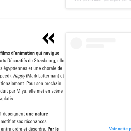
de films d’animation qui navigue
rts Décoratifs de Strasbourg, elle
s égyptiennes et une chorale de
peed),
Happy
(Mark Lotterman) et
ationalement. Pour son prochain
roduit par Miyu, elle met en scène
aplatis.
21 dépeignent
une nature
e motif et ses résonances
, entre ordre et désordre.
Par le
Voir cette 