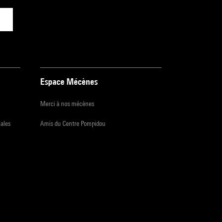
Espace Mécènes
Merci à nos mécènes
iales
Amis du Centre Pompidou