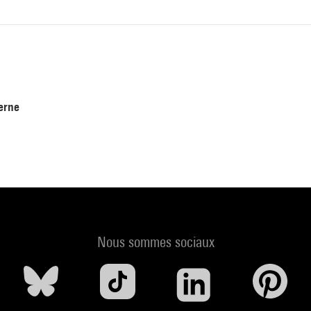
erne
Nous sommes sociaux