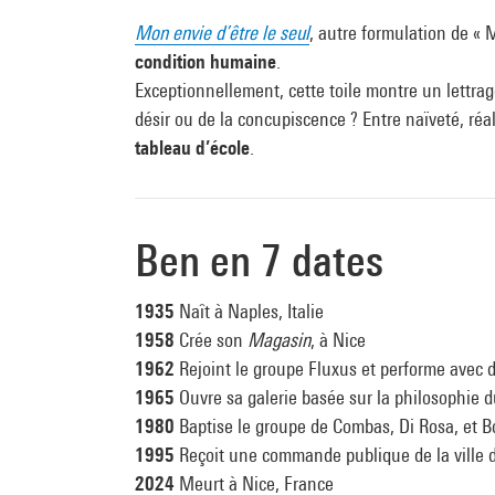
Mon envie d’être le seul
, autre formulation de « M
condition humaine
.
Exceptionnellement, cette toile montre un lettrag
désir ou de la concupiscence ? Entre naïveté, réal
tableau d’école
.
Ben en 7 dates
1935
Naît à Naples, Italie
1958
Crée son
Magasin
, à Nice
1962
Rejoint le groupe Fluxus et performe avec 
1965
Ouvre sa galerie basée sur la philosophie 
1980
Baptise le groupe de Combas, Di Rosa, et Bo
1995
Reçoit une commande publique de la ville d
2024
Meurt à Nice, France