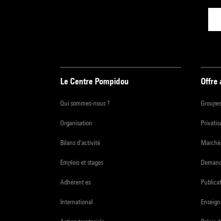
Le Centre Pompidou
Offre
Qui sommes-nous ?
Groupe
Organisation
Privatis
Bilans d'activité
Marchés
Emplois et stages
Demande
Adhérent·es
Publicat
International
Enseign