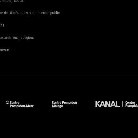
du champ social
e des itinérances pour le jeune public
che
ux archives publiques
presse