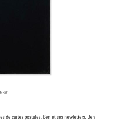
RMN-GP
ues de cartes postales, Ben et ses newletters, Ben