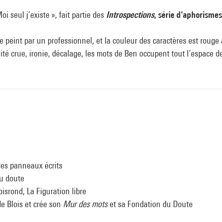
oi seul j’existe », fait partie des
Introspections
, série d’aphorismes 
e peint par un professionnel, et la couleur des caractères est rouge 
ité crue, ironie, décalage, les mots de Ben occupent tout l’espace de
des panneaux écrits
du doute
isrond, La Figuration libre
e Blois et crée son
Mur des mots
et sa Fondation du Doute