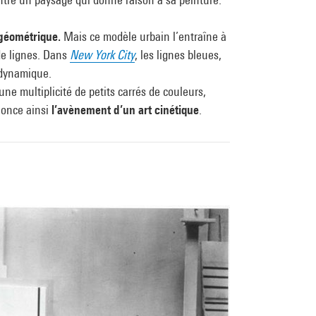
 géométrique.
Mais ce modèle urbain l’entraîne à
 de lignes. Dans
New York City
, les lignes bleues,
 dynamique.
une multiplicité de petits carrés de couleurs,
nonce ainsi
l’avènement d’un art cinétique
.