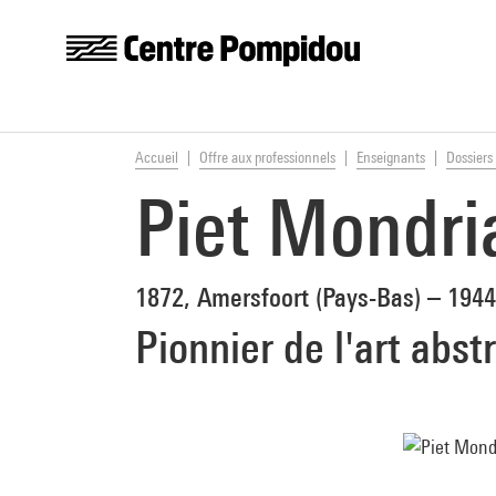
Centre Pompidou
Aller au contenu principal
Vous êtes ici:
Accueil
Offre aux professionnels
Enseignants
Dossiers 
Piet Mondri
1872, Amersfoort (Pays-Bas) – 1944
Pionnier de l'art abstr