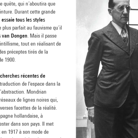
ne quête, qui n’aboutira que
einture. Durant cette grande
essaie tous les styles
e plus parfait au fauvisme qu’il
s van Dongen
. Mais il passe
ntillisme, tout en réalisant de
es préceptes tirés de la
de 1900.
 recherches récentes de
 traduction de l'espace dans la
 l’abstraction. Mondrian
 réseaux de lignes noires qui,
erses facettes de la réalité.
mpagne hollandaise, à
ester dans son pays. Il met
tit en 1917 à son mode de