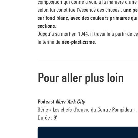
composition qui donne à voir, à la manière d’un
selon lui constitue l’essence des choses :
une pe
sur fond blanc, avec des couleurs primaires qui
sections
.
Jusqu’à sa mort en 1944, il travaille à partir de c
le terme de
néo-plasticisme
.
Pour aller plus loin
Podcast
New York City
Série « Les chefs-d'œuvre du Centre Pompidou »,
Durée : 9'