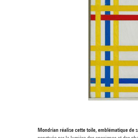
Mondrian réalise cette toile, emblématique de sa
ponctuée par la lumière des enseignes et des ph