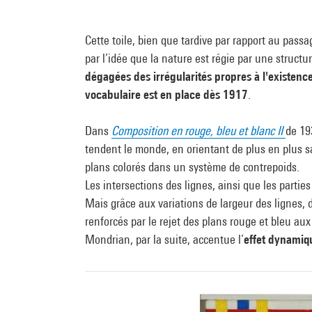
Cette toile, bien que tardive par rapport au passa
par l’idée que la nature est régie par une struc
dégagées des irrégularités propres à l'existenc
vocabulaire est en place dès 1917
.
Dans
Composition en rouge, bleu et blanc II
de 19
tendent le monde, en orientant de plus en plus sa 
plans colorés dans un système de contrepoids.
Les intersections des lignes, ainsi que les partie
Mais grâce aux variations de largeur des lignes, d
renforcés par le rejet des plans rouge et bleu aux
Mondrian, par la suite, accentue l’
effet dynamiq