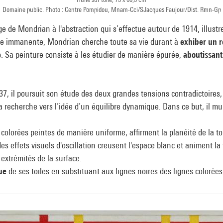
Domaine public. Photo : Centre Pompidou, Mnam-Cci/SJacques Faujour/Dist. Rmn-Gp
ge de Mondrian à l'abstraction qui s’effectue autour de 1914, illust
ture immanente, Mondrian cherche toute sa vie durant à
exhiber un r
e
. Sa peinture consiste à les étudier de manière épurée,
aboutissant
37, il poursuit son étude des deux grandes tensions contradictoires, h
recherche vers l’idée d’un équilibre dynamique. Dans ce but, il multi
s colorées peintes de manière uniforme, affirment la planéité de la 
es effets visuels d'oscillation creusent l'espace blanc et animent la
 extrémités de la surface.
ue
de ses toiles en substituant aux lignes noires des lignes colorée