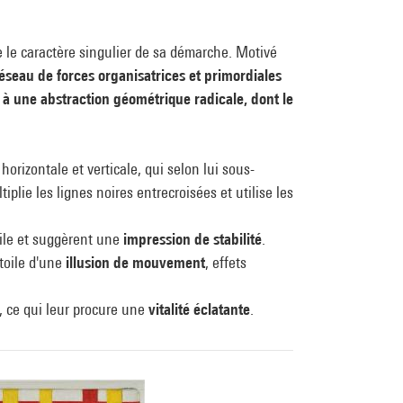
re le caractère singulier de sa démarche. Motivé
éseau de forces organisatrices et primordiales
 à une abstraction géométrique radicale, dont le
orizontale et verticale, qui selon lui sous-
plie les lignes noires entrecroisées et utilise les
toile et suggèrent une
impression de stabilité
.
 toile d'une
illusion de mouvement
, effets
s, ce qui leur procure une
vitalité éclatante
.