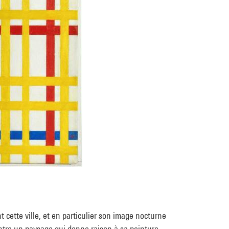
t cette ville, et en particulier son image nocturne
ntre un paysage qui donne raison à sa peinture.