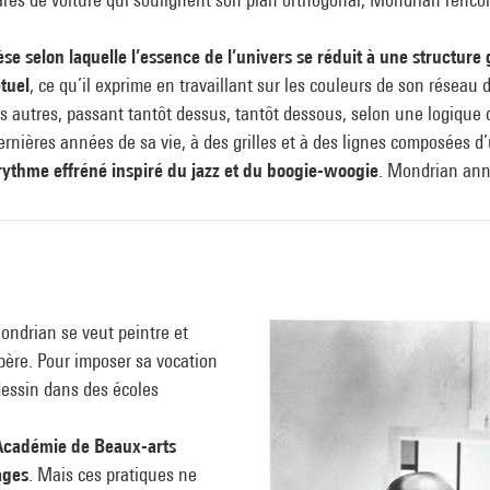
 selon laquelle l’essence de l’univers se réduit à une structure
tuel
, ce qu’il exprime en travaillant sur les couleurs de son réseau
s autres, passant tantôt dessus, tantôt dessous, selon une logique
ernières années de sa vie, à des grilles et à des lignes composées d’
rythme effréné inspiré du jazz et du boogie-woogie
. Mondrian an
Mondrian se veut peintre et
père. Pour imposer sa vocation
 dessin dans des écoles
l'Académie de Beaux-arts
ages
. Mais ces pratiques ne