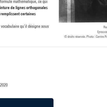
e formule mathématique, ce qui
inture de lignes orthogonales
 remplissent certaines
e vocabulaire qu’il désigne sous
Ro
Epreuve
© droits réservés. Photo : Centr
 2020