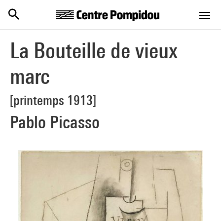
Centre Pompidou
Aller au contenu principal
La Bouteille de vieux
marc
[printemps 1913]
Pablo Picasso