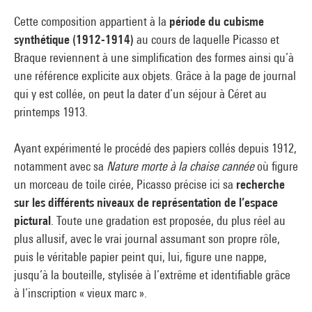
Cette composition appartient à la
période du cubisme
synthétique (1912-1914)
au cours de laquelle Picasso et
Braque reviennent à une simplification des formes ainsi qu’à
une référence explicite aux objets. Grâce à la page de journal
qui y est collée, on peut la dater d’un séjour à Céret au
printemps 1913.
Ayant expérimenté le procédé des papiers collés depuis 1912,
notamment avec sa
Nature morte à la chaise cannée
où figure
un morceau de toile cirée, Picasso précise ici sa
recherche
sur les différents niveaux de représentation de l’espace
pictural
. Toute une gradation est proposée, du plus réel au
plus allusif, avec le vrai journal assumant son propre rôle,
puis le véritable papier peint qui, lui, figure une nappe,
jusqu’à la bouteille, stylisée à l’extrême et identifiable grâce
à l’inscription « vieux marc ».