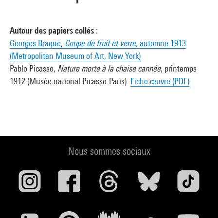
Autour des papiers collés :
Georges Braque,
Coupe de fruit et verre,
automne 1913
(Metropolitan Museum of Art, New York)
Pablo Picasso,
Nature morte à la chaise cannée
, printemps
1912 (Musée national Picasso-Paris).
Fiche œuvre (PDF)
Nous sommes sociaux