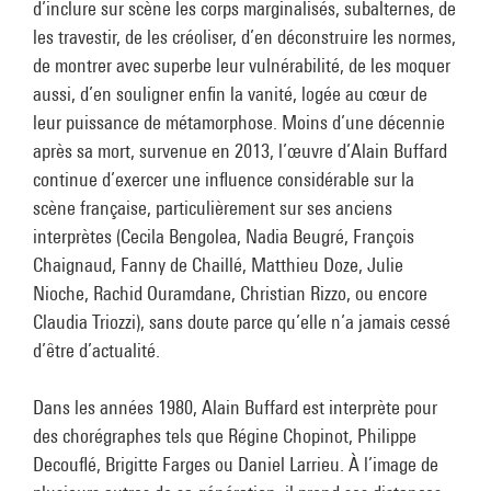
d’inclure sur scène les corps marginalisés, subalternes, de
les travestir, de les créoliser, d’en déconstruire les normes,
de montrer avec superbe leur vulnérabilité, de les moquer
aussi, d’en souligner enfin la vanité, logée au cœur de
leur puissance de métamorphose. Moins d’une décennie
après sa mort, survenue en 2013, l’œuvre d’Alain Buffard
continue d’exercer une influence considérable sur la
scène française, particulièrement sur ses anciens
interprètes (Cecila Bengolea, Nadia Beugré, François
Chaignaud, Fanny de Chaillé, Matthieu Doze, Julie
Nioche, Rachid Ouramdane, Christian Rizzo, ou encore
Claudia Triozzi), sans doute parce qu’elle n’a jamais cessé
d’être d’actualité.
Dans les années 1980, Alain Buffard est interprète pour
des chorégraphes tels que Régine Chopinot, Philippe
Decouflé, Brigitte Farges ou Daniel Larrieu. À l’image de