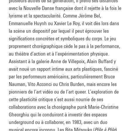
plusieurs autres de sa génération, il prend ses distances
avec la Nouvelle Danse française dont il rejette à la fois le
lyrisme et la spectacularité. Comme Jérôme Bel,
Emmanuelle Huynh ou Xavier Le Roy, il voit dès lors dans
la scène un dispositif par lequel il peut éprouver les
significations concrètes et symboliques du corps. Le jeu
proprement chorégraphique cède le pas à la performance,
au théâtre d’action et à l’expérimentation physique.
Assistant à la galerie Anne de Villepoix, Alain Buffard y
avait noué un rapport intime aux arts plastiques, fasciné
par les performeurs américains, particulièrement Bruce
Nauman, Vito Acconci ou Chris Burden, mais encore les
pionniers de l’art vidéo ou de l’art queer. L’exploration de
cette plasticité critique s’est aussi nourrie de ses
collaborations avec la chorégraphe punk Marie-Christine
Gheorghiu qui le conduiront à investir des espaces
underground ou à collaborer, en 1983, avec un duo
musical encore inconnu, Les Rita Mitsouko (
Pôle à Pôle
).