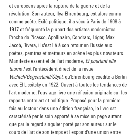
et européens après la rupture de la guerre et de la
révolution. Son auteur, Ilya Ehrenbourg, est alors connu
comme poète. Exilé politique, il a vécu à Paris de 1908 à
1917 et fréquenté la plupart des artistes modernistes.
Proche de Picasso, Apollinaire, Cendrars, Léger, Max
Jacob, Rivera, il s'est lié à son retour en Russie aux
poètes, peintres et metteurs en scène les plus novateurs.
Manifeste essentiel de l'art moderne,
Et pourtant elle
tourne !
est l'antécédent direct de la revue
Vechtch/Gegenstand/Objet
, qu'Ehrenbourg coédite à Berlin
avec El Lissitsky en 1922. Ouvert à toutes les tendances de
l'art moderne, l'ouvrage livre une réflexion originale sur les
rapports entre art et politique. Proposé pour la première
fois au lecteur dans une édition française, le livre est
caractérisé par le soin apporté à sa mise en page autant
que par le regard singulier porté par son auteur sur le
cours de l'art de son temps et l'espoir d'une union entre