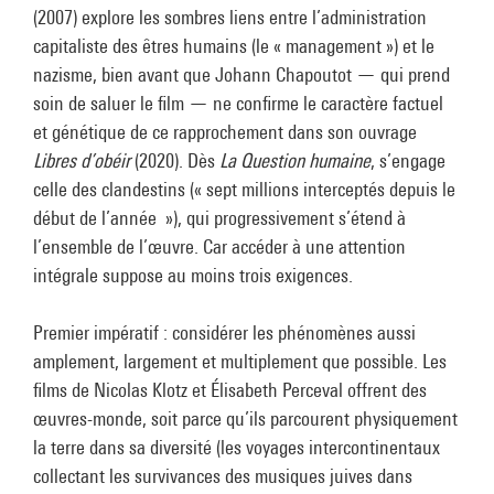
(2007) explore les sombres liens entre l’administration
capitaliste des êtres humains (le « management ») et le
nazisme, bien avant que Johann Chapoutot — qui prend
soin de saluer le film — ne confirme le caractère factuel
et génétique de ce rapprochement dans son ouvrage
Libres d’obéir
(2020). Dès
La Question humaine
, s’engage
celle des clandestins (« sept millions interceptés depuis le
début de l’année »), qui progressivement s’étend à
l’ensemble de l’œuvre. Car accéder à une attention
intégrale suppose au moins trois exigences.
Premier impératif : considérer les phénomènes aussi
amplement, largement et multiplement que possible. Les
films de Nicolas Klotz et Élisabeth Perceval offrent des
œuvres-monde, soit parce qu’ils parcourent physiquement
la terre dans sa diversité (les voyages intercontinentaux
collectant les survivances des musiques juives dans