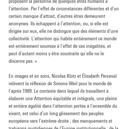
proposent la personne de quelques êtres humains à
l’attention. Par l’effet de circonstances différentes et d’un
certain manque d’attrait, d’autres êtres demeurent
anonymes. Ils échappent à l’attention, ou, si elle est
dirigée sur eux, elle ne distingue que des éléments d’une
collectivité. L’attention qui habite entièrement ce monde
est entièrement soumise à l’effet de ces inégalités, et
peut d’autant moins y être soustraite qu’elle ne le
discerne pas. »
En images et en sons, Nicolas Klotz et Élisabeth Perceval
relèvent la réflexion de Simone Weil pour le monde de
l’après 1989. Le contexte dans lequel ils travaillent à
élaborer une Attention équitable et intégrale, une pleine
et entière égalité dans l’attention portée à l’ensemble du
vivant, est celui d’un long glissement des peuples
européens vers l’extrême-droite ; des manquements et
trahisons quotidiennes de l’Europe institutionnelle ; de la