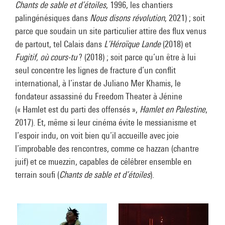
Chants de sable et d’étoiles
, 1996, les chantiers
palingénésiques dans
Nous disons révolution
, 2021) ; soit
parce que soudain un site particulier attire des flux venus
de partout, tel Calais dans
L’Héroïque Lande
(2018) et
Fugitif, où cours-tu
? (2018) ; soit parce qu’un être à lui
seul concentre les lignes de fracture d’un conflit
international, à l’instar de Juliano Mer Khamis, le
fondateur assassiné du Freedom Theater à Jénine
(« Hamlet est du parti des offensés »,
Hamlet en Palestine
,
2017). Et, même si leur cinéma évite le messianisme et
l’espoir indu, on voit bien qu’il accueille avec joie
l’improbable des rencontres, comme ce hazzan (chantre
juif) et ce muezzin, capables de célébrer ensemble en
terrain soufi (
Chants de sable et d’étoiles
).