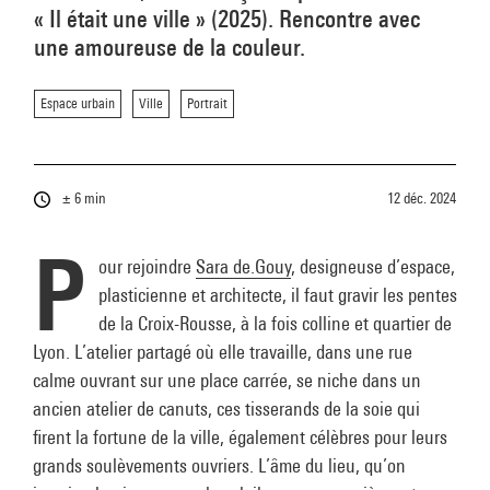
« Il était une ville » (2025). Rencontre avec
une amoureuse de la couleur.
Espace urbain
Ville
Portrait
± 6 min
12 déc. 2024
P
our rejoindre
Sara de.Gouy
, designeuse d’espace,
plasticienne et architecte, il faut gravir les pentes
de la Croix-Rousse, à la fois colline et quartier de
Lyon. L’atelier partagé où elle travaille, dans une rue
calme ouvrant sur une place carrée, se niche dans un
ancien atelier de canuts, ces tisserands de la soie qui
firent la fortune de la ville, également célèbres pour leurs
grands soulèvements ouvriers. L’âme du lieu, qu’on