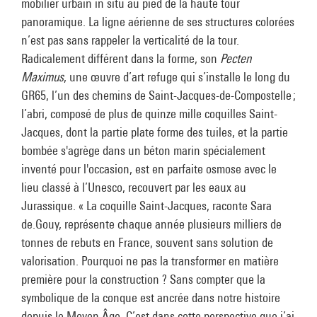
mobilier urbain in situ au pied de la haute tour
panoramique. La ligne aérienne de ses structures colorées
n’est pas sans rappeler la verticalité de la tour.
Radicalement différent dans la forme, son
Pecten
Maximus
, une œuvre d’art refuge qui s’installe le long du
GR65, l’un des chemins de Saint-Jacques-de-Compostelle ;
l’abri, composé de plus de quinze mille coquilles Saint-
Jacques, dont la partie plate forme des tuiles, et la partie
bombée s'agrège dans un béton marin spécialement
inventé pour l'occasion, est en parfaite osmose avec le
lieu classé à l’Unesco, recouvert par les eaux au
Jurassique. « La coquille Saint-Jacques, raconte Sara
de.Gouy, représente chaque année plusieurs milliers de
tonnes de rebuts en France, souvent sans solution de
valorisation. Pourquoi ne pas la transformer en matière
première pour la construction ? Sans compter que la
symbolique de la conque est ancrée dans notre histoire
depuis le Moyen Âge. C’est dans cette perspective que j’ai