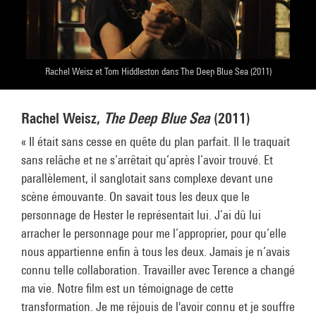
Rachel Weisz et Tom Hiddleston dans The Deep Blue Sea (2011)
Rachel Weisz,
The Deep Blue Sea
(2011)
« Il était sans cesse en quête du plan parfait. Il le traquait
sans relâche et ne s’arrêtait qu’après l’avoir trouvé. Et
parallèlement, il sanglotait sans complexe devant une
scène émouvante. On savait tous les deux que le
personnage de Hester le représentait lui. J’ai dû lui
arracher le personnage pour me l’approprier, pour qu’elle
nous appartienne enfin à tous les deux. Jamais je n’avais
connu telle collaboration. Travailler avec Terence a changé
ma vie. Notre film est un témoignage de cette
transformation. Je me réjouis de l'avoir connu et je souffre