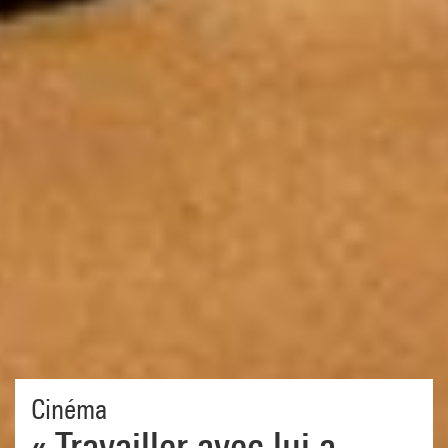
Cinéma
« Travailler avec lui a