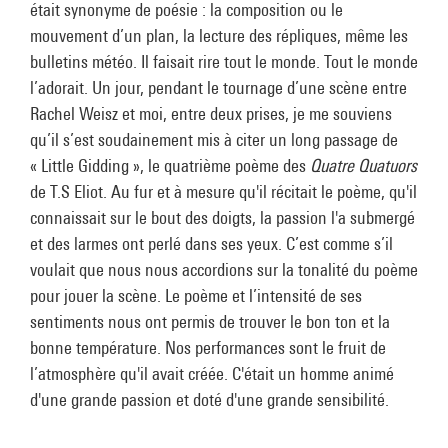
était synonyme de poésie : la composition ou le
mouvement d’un plan, la lecture des répliques, même les
bulletins météo. Il faisait rire tout le monde. Tout le monde
l’adorait. Un jour, pendant le tournage d’une scène entre
Rachel Weisz et moi, entre deux prises, je me souviens
qu’il s’est soudainement mis à citer un long passage de
« Little Gidding », le quatrième poème des
Quatre Quatuors
de T.S Eliot. Au fur et à mesure qu'il récitait le poème, qu'il
connaissait sur le bout des doigts, la passion l'a submergé
et des larmes ont perlé dans ses yeux. C’est comme s’il
voulait que nous nous accordions sur la tonalité du poème
pour jouer la scène. Le poème et l’intensité de ses
sentiments nous ont permis de trouver le bon ton et la
bonne température. Nos performances sont le fruit de
l’atmosphère qu'il avait créée. C'était un homme animé
d'une grande passion et doté d'une grande sensibilité.