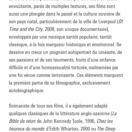
envoûtante, parés de multiples textures, ses films sont
aussi une plongée dans le passé et la culture ouvrière de
son pays natal, particulièrement de la ville de Liverpool (
Of
Time and the City
, 2008, son unique documentaire),
enveloppés par une musique tantôt populaire, tantôt
classique, à la fois marqueur historique et émotionnel. Se
dessine en creux un poignant autoportrait du cinéaste, de
ses passions et de ses tourments, fruits d’une enfance
difficile et d’une homosexualité torturée, malmenées par
une foi vécue comme terrorisante. Ces éléments marquent
la première partie de sa filmographie, exclusivement
autobiographique.
Scénariste de tous ses films, il a également adapté
quelques classiques de la littérature anglo-saxonne (
La
Bible de néon
de John Kennedy Toole, 1996,
Chez les
heureux du monde
d’Edith Wharton, 2000 ou
The Deep