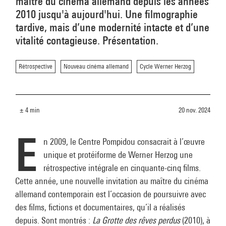
maître du cinéma allemand depuis les années
2010 jusqu'à aujourd'hui. Une filmographie
tardive, mais d’une modernité intacte et d’une
vitalité contagieuse. Présentation.
Rétrospective
Nouveau cinéma allemand
Cycle Werner Herzog
± 4 min
20 nov. 2024
E
n 2009, le Centre Pompidou consacrait à l’œuvre
unique et protéiforme de Werner Herzog une
rétrospective intégrale en cinquante-cinq films.
Cette année, une nouvelle invitation au maître du cinéma
allemand contemporain est l’occasion de poursuivre avec
des films, fictions et documentaires, qu’il a réalisés
depuis. Sont montrés :
La Grotte des rêves perdus
(2010), à