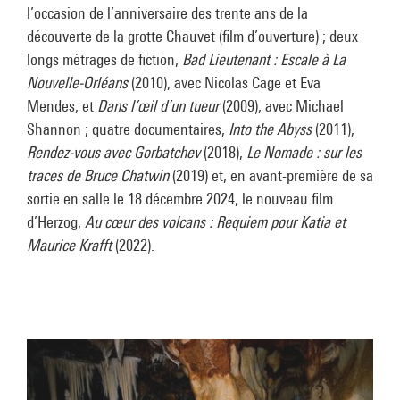
l’occasion de l’anniversaire des trente ans de la
découverte de la grotte Chauvet (film d’ouverture) ; deux
longs métrages de fiction,
Bad Lieutenant : Escale à La
Nouvelle-Orléans
(2010), avec Nicolas Cage et Eva
Mendes, et
Dans l’œil d’un tueur
(2009), avec Michael
Shannon ; quatre documentaires,
Into the Abyss
(2011),
Rendez-vous avec Gorbatchev
(2018),
Le Nomade : sur les
traces de Bruce Chatwin
(2019) et, en avant-première de sa
sortie en salle le 18 décembre 2024, le nouveau film
d’Herzog,
Au cœur des volcans : Requiem pour Katia et
Maurice Krafft
(2022).