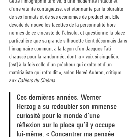
Cette filmographie tardive, d’une modernité intacte et
d’une vitalité contagieuse, est étonnante par la pluralité
de ses formats et de ses économies de production. Elle
dévoile de nouvelles facettes de la personnalité hors
normes de ce cinéaste de l’absolu, et questionne la place
particulière que sa grande silhouette tient désormais dans
l’imaginaire commun, à la façon d’un Jacques Tati
chaussé pour la randonnée, dont la « voix si singulière
[est] à la fois celle d’un prêcheur qui exalte et d’un
matérialiste qui refroidit », selon Hervé Aubron, critique
aux
Cahiers du Cinéma
.
Ces dernières années, Werner
Herzog a su redoubler son immense
curiosité pour le monde d’une
réflexion sur la place qu’il y occupe
lui-même. « Concentrer ma pensée