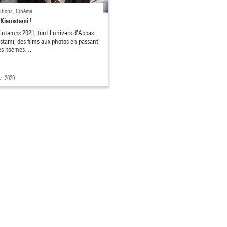
itions, Cinéma
 Kiarostami !
intemps 2021, tout l'univers d'Abbas
stami, des films aux photos en passant
les poèmes…
v. 2020