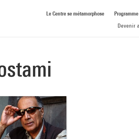
(current)
Le Centre se métamorphose
Programm
Devenir 
ostami