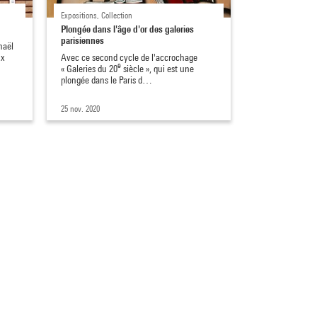
Expositions, Collection
Plongée dans l'âge d'or des galeries
parisiennes
haël
ux
Avec ce second cycle de l'accrochage
e
« Galeries du 20
siècle », qui est une
plongée dans le Paris d…
25 nov. 2020