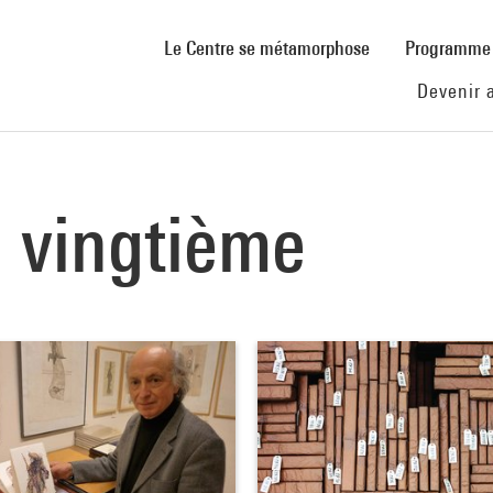
(current)
Le Centre se métamorphose
Programm
Devenir 
u vingtième