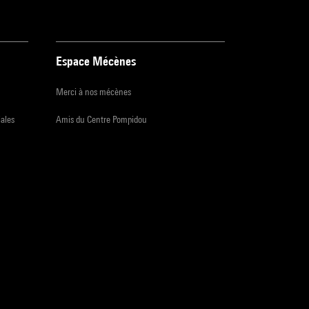
Espace Mécènes
Merci à nos mécènes
iales
Amis du Centre Pompidou