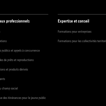
 aux professionnels
Expertise et conseil
s
Formations pour entreprises
ations
Formations pour les collectivités territor
 publics et appels à concurrence
s de prêts et reproductions
ions et produits dérivés
ants
du champ social
e des itinérances pour le jeune public