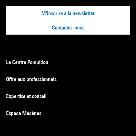
M'inscrire à la newsletter
Contactez-nous
Le Centre Pompidou
Offre aux professionnels
Expertise et conseil
Espace Mécènes