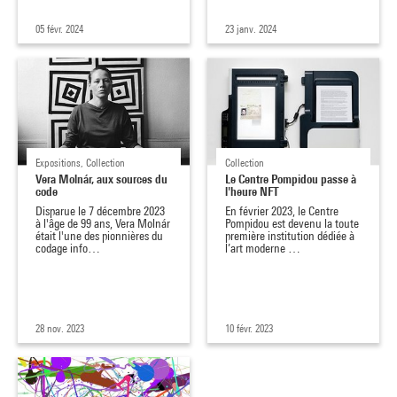
05 févr. 2024
23 janv. 2024
Expositions, Collection
Collection
Vera Molnár, aux sources du
Le Centre Pompidou passe à
code
l'heure NFT
Disparue le 7 décembre 2023
En février 2023, le Centre
à l'âge de 99 ans, Vera Molnár
Pompidou est devenu la toute
était l'une des pionnières du
première institution dédiée à
codage info…
l’art moderne …
28 nov. 2023
10 févr. 2023