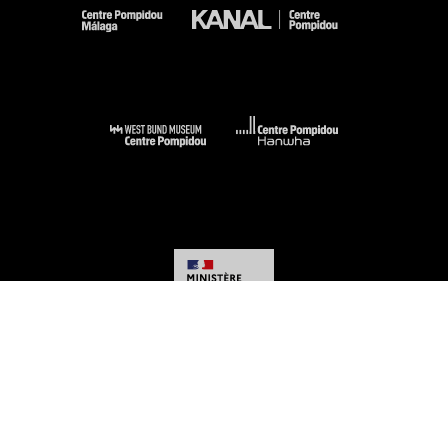
-
-
-
-
Mentions légales
Plan du site
CGU
Données personnelles
Gestion des
cookies