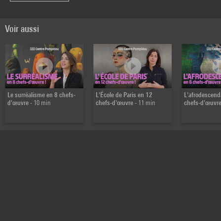
Voir aussi
Le surréalisme en 8 chefs-
L'École de Paris en 12
L'afrodescend
d'œuvre
- 10 min
chefs-d'œuvre
- 11 min
chefs-d'œuvr