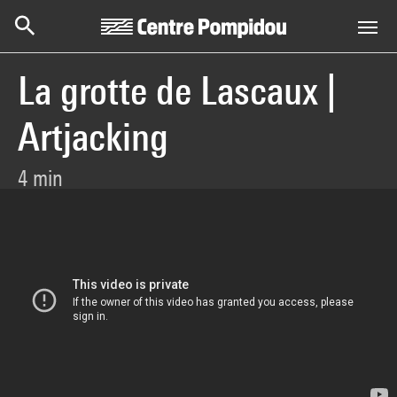
Centre Pompidou
Aller au contenu principal
La grotte de Lascaux |
Artjacking
4 min