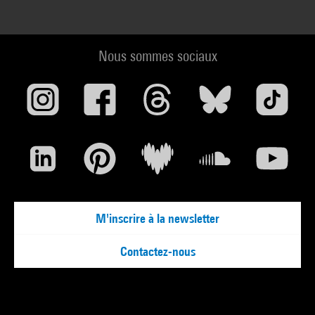
Nous sommes sociaux
M'inscrire à la newsletter
Contactez-nous