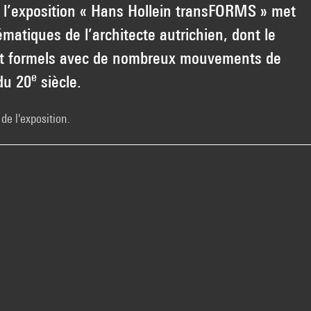
, l’exposition « Hans Hollein transFORMS » met
matiques de l’architecte autrichien, dont le
s et formels avec de nombreux mouvements de
e
du 20
siècle.
de l'exposition.