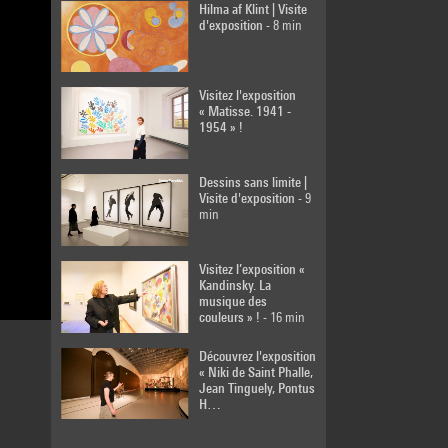
Hilma af Klint | Visite
d'exposition
- 8 min
Visitez l'exposition
« Matisse. 1941 -
1954 » !
Dessins sans limite |
Visite d'exposition
- 9
min
Visitez l’exposition «
Kandinsky. La
musique des
couleurs » !
- 16 min
Découvrez l'exposition
« Niki de Saint Phalle,
Jean Tinguely, Pontus
H…