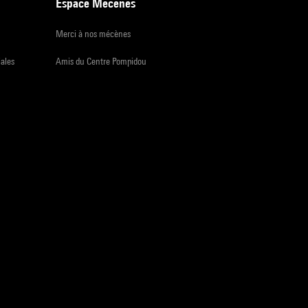
Espace Mécènes
Merci à nos mécènes
iales
Amis du Centre Pompidou