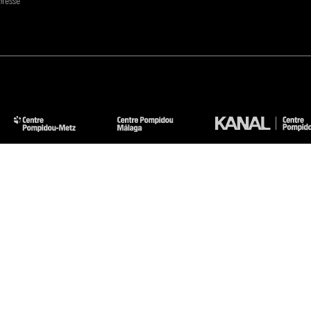
presse