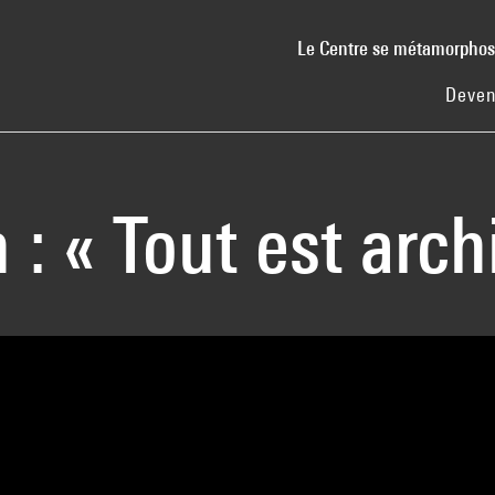
Le Centre se métamorpho
Deven
 : « Tout est arch