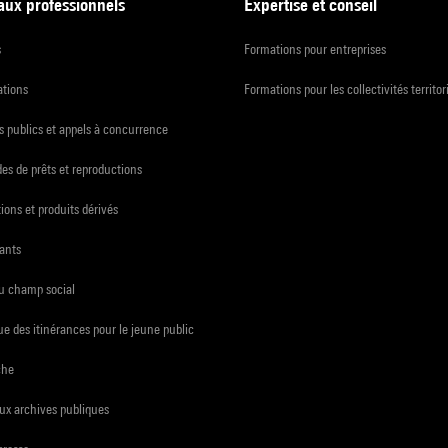
 aux professionnels
Expertise et conseil
s
Formations pour entreprises
ations
Formations pour les collectivités territor
 publics et appels à concurrence
s de prêts et reproductions
ions et produits dérivés
ants
du champ social
e des itinérances pour le jeune public
che
ux archives publiques