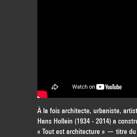
À la fois architecte, urbaniste, arti
Hans Hollein (1934 - 2014) a constru
« Tout est architecture » — titre du