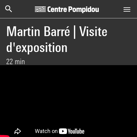
Centre Pompidou
Aller au contenu principal
Martin Barré | Visite
d'exposition
22 min