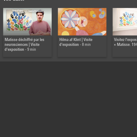
Matisse déchiffré par les
Hilma af Klint | Visite
Visitez l'expos
neurosciences | Visite
d'exposition
- 8 min
« Matisse. 19
d'exposition
- 9 min