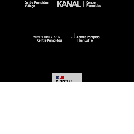
-
-
-
-
Mentions légales
Plan du site
CGU
Données personnelles
Gestion des
cookies