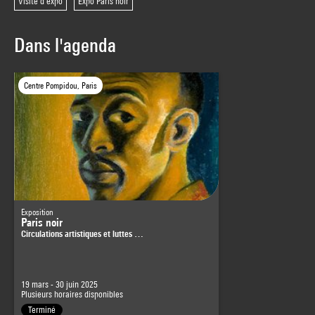
Visite d'expo
Expo Paris noir
Dans l'agenda
Centre Pompidou, Paris
Exposition
Paris noir
Circulations artistiques et luttes …
19 mars - 30 juin 2025
Plusieurs horaires disponibles
Terminé