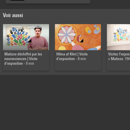
Voir aussi
Matisse déchiffré par les
Hilma af Klint | Visite
Visitez l'expos
neurosciences | Visite
d'exposition
- 8 min
« Matisse. 19
d'exposition
- 9 min