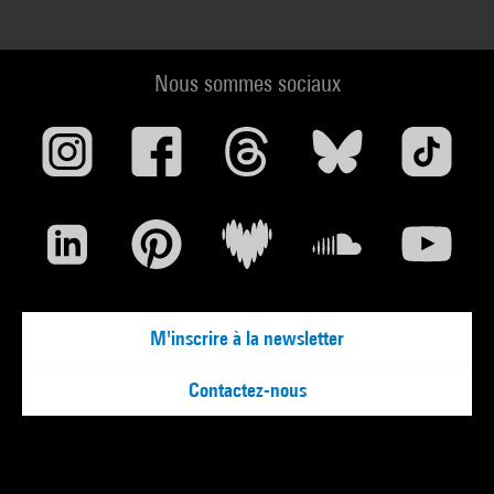
Nous sommes sociaux
M'inscrire à la newsletter
Contactez-nous