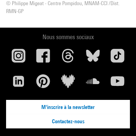
© Philippe Migeat - Centre Pompidou, MNAM-CCI /Dist.
RMN-GP
Nous sommes sociaux
M'inscrire à la newsletter
Contactez-nous