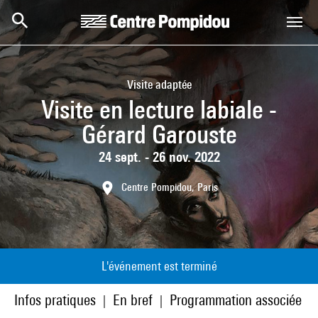
Aller au contenu principal
Centre Pompidou
Visite adaptée
Visite en lecture labiale -
Gérard Garouste
24 sept. - 26 nov. 2022
Centre Pompidou, Paris
L'événement est terminé
Infos pratiques
En bref
Programmation associée
|
|