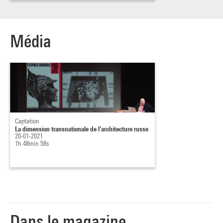
Média
Captation
La dimension transnationale de l'architecture russe
20-01-2021
1h 48min 58s
Dans le magazine