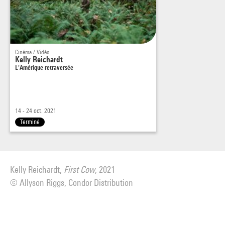
Cinéma / Vidéo
Kelly Reichardt
L'Amérique retraversée
14 - 24 oct. 2021
Terminé
Kelly Reichardt,
First Cow
, 2021
© Allyson Riggs, Condor Distribution