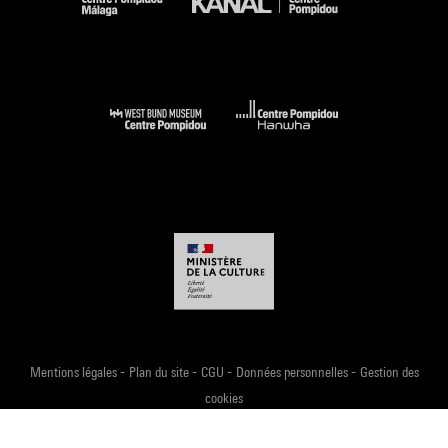
-
-
-
-
Mentions légales
Plan du site
CGU
Données personnelles
Gestion des
cookies