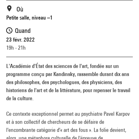
Où
Petite salle, niveau –1
Quand
23 févr. 2022
19h - 21h
L'Académie d'État des sciences de l'art, fondée sur un
programme conçu par Kandinsky, rassemble durant dix ans
des philosophes, des psychologues, des physiciens, des
historiens de l'art et de la littérature, pour repenser le travail
de la culture.
Ce contexte exceptionnel permet au psychiatre Pavel Karpov
et à son collectif de chercheurs de se défaire de
l'encombrante catégorie d'« art des fous ». La folie devient,
alors, une métaphore culturelle de l'épreuve de