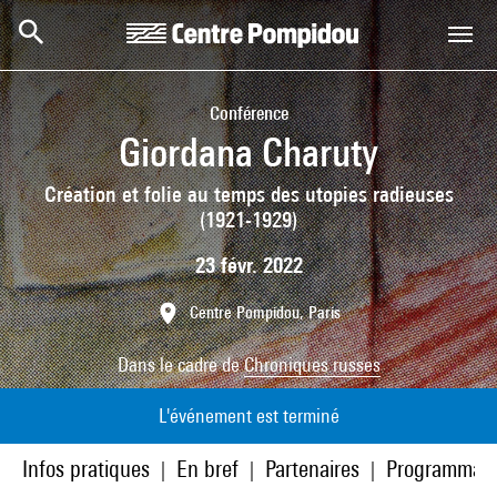
Aller au contenu principal
Centre Pompidou
Conférence
Giordana Charuty
Création et folie au temps des utopies radieuses
(1921-1929)
23 févr. 2022
Centre Pompidou, Paris
Dans le cadre de
Chroniques russes
L'événement est terminé
Infos pratiques
En bref
Partenaires
Programmati
|
|
|