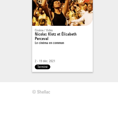
Cinéma / Vidéo
Nicolas Klotz et Élisabeth
Perceval
Le cinéma en commun
2 - 19 déc. 2021
Terminé
© Shellac