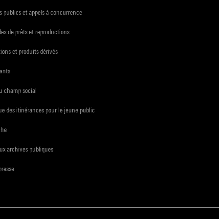
 publics et appels à concurrence
s de prêts et reproductions
ions et produits dérivés
ants
du champ social
e des itinérances pour le jeune public
che
ux archives publiques
presse