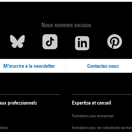
Nous sommes sociaux
M'inscrire à la newsletter
Contactez-nous
 aux professionnels
Expertise et conseil
s
Formations pour entreprises
ations
Formations pour les collectivités territor