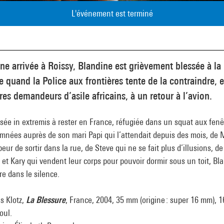
L'événement est terminé
ne arrivée à Roissy, Blandine est grièvement blessée à la
 quand la Police aux frontières tente de la contraindre, e
res demandeurs d’asile africains, à un retour à l’avion.
sée in extremis à rester en France, réfugiée dans un squat aux fenê
mnées auprès de son mari Papi qui l’attendait depuis des mois, de 
peur de sortir dans la rue, de Steve qui ne se fait plus d’illusions, de
et Kary qui vendent leur corps pour pouvoir dormir sous un toit, Bl
e dans le silence.
s Klotz,
La Blessure
, France, 2004, 35 mm (origine : super 16 mm), 1
coul.