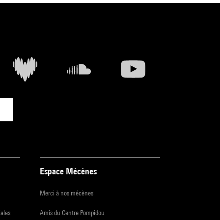
Espace Mécènes
Merci à nos mécènes
iales
Amis du Centre Pompidou