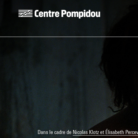
Aller au contenu principal
Centre Pompidou
Dans le cadre de
Nicolas Klotz et Élisabeth Perce