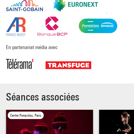
En partenariat média avec
Séances associées
Centre Pompidou, Paris