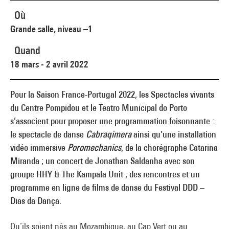
Où
Grande salle, niveau –1
Quand
18 mars - 2 avril 2022
Pour la Saison France-Portugal 2022, les Spectacles vivants
du Centre Pompidou et le Teatro Municipal do Porto
s’associent pour proposer une programmation foisonnante :
le spectacle de danse
Cabraqimera
ainsi qu’une installation
vidéo immersive
Poromechanics
, de la chorégraphe Catarina
Miranda ; un concert de Jonathan Saldanha avec son
groupe HHY & The Kampala Unit ; des rencontres et un
programme en ligne de films de danse du Festival DDD –
Dias da Dança.
Qu’ils soient nés au Mozambique, au Cap Vert ou au