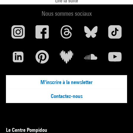
Lire la suite
Mariann Mathéus, Philippe Verrièle, Reda Kateb, Benjamin
Millepied, Camille Baslé, Damien Manivel, Yoshi Oida
Nous sommes sociaux
M'inscrire à la newsletter
Contactez-nous
Le Centre Pompidou