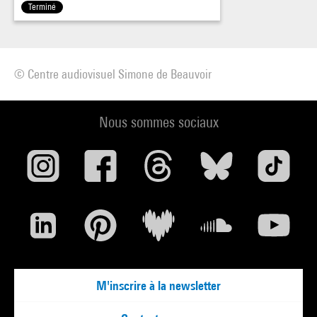
Terminé
© Centre audiovisuel Simone de Beauvoir
Nous sommes sociaux
M'inscrire à la newsletter