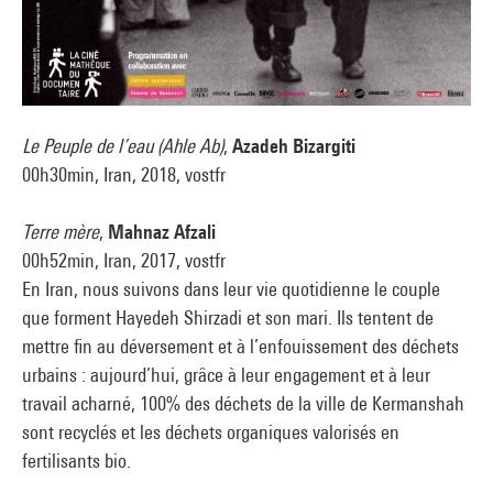
Le Peuple de l’eau (Ahle Ab)
,
Azadeh Bizargiti
00h30min, Iran, 2018, vostfr
Terre mère
,
Mahnaz Afzali
00h52min, Iran, 2017, vostfr
En Iran, nous suivons dans leur vie quotidienne le couple
que forment Hayedeh Shirzadi et son mari. Ils tentent de
mettre fin au déversement et à l’enfouissement des déchets
urbains : aujourd’hui, grâce à leur engagement et à leur
travail acharné, 100% des déchets de la ville de Kermanshah
sont recyclés et les déchets organiques valorisés en
fertilisants bio.