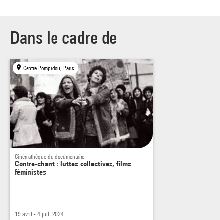
Dans le cadre de
Centre Pompidou, Paris
Cinémathèque du documentaire
Contre-chant : luttes collectives, films
féministes
19 avril - 4 juil. 2024