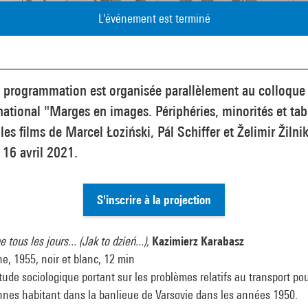
L'événement est terminé
e programmation est organisée parallèlement au colloque
national "Marges en images. Périphéries, minorités et ta
les films de Marcel Łoziński, Pál Schiffer et Želimir Žilnik
 16 avril 2021.
S'inscrire à la projection
tous les jours... (Jak to dzień...),
Kazimierz Karabasz
e, 1955, noir et blanc, 12 min
ude sociologique portant sur les problèmes relatifs au transport pou
nnes habitant dans la banlieue de Varsovie dans les années 1950.