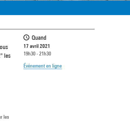
Quand
17 avril 2021
bous
19h30 - 21h30
" les
Événement en ligne
r les