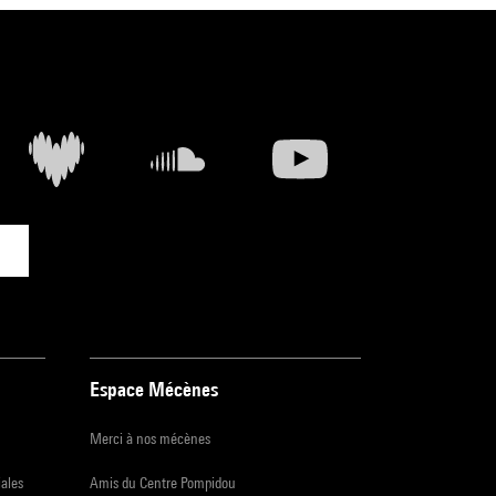
des
Espace Mécènes
Merci à nos mécènes
iales
Amis du Centre Pompidou