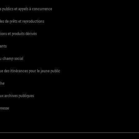
 publics et appels à concurrence
s de prêts et reproductions
ions et produits dérivés
ants
du champ social
e des itinérances pour le jeune public
che
ux archives publiques
presse