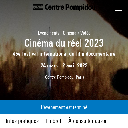
Aller au contenu principal
Centre Pompidou
Événements | Cinéma / Vidéo
Cinéma du réel 2023
45e festival international du film documentaire
24 mars - 2 avril 2023
Centre Pompidou, Paris
L'événement est terminé
Infos pratiques
En bref
À consulter aussi
|
|