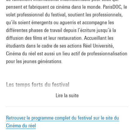
pensent et fabriquent ce cinéma dans le monde. ParisDOC, le
volet professionnel du festival, soutient les professionnels,
qu’ils soient émergents ou aguerris et accompagne les
différentes phases de travail depuis l’écriture jusqu’à la
diffusion des films et leur restauration. Accueillant les
étudiants dans le cadre de ses actions Réel Université,
Cinéma du réel est aussi un lieu actif de professionnalisation
pour les jeunes générations.
Les temps forts du festival
Lire la suite
Compétition
Vingt longs métrages – Vingt courts métrages.
Retrouvez le programme complet du festival sur le site du
Le festival fait le choix de montrer en première française le
Cinéma du réel
cinéma documentaire international le plus remarquable, et