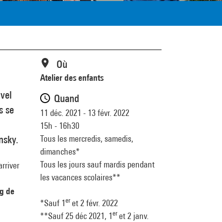
Où
Atelier des enfants
uvel
Quand
s se
11 déc. 2021 - 13 févr. 2022
15h - 16h30
Tous les mercredis, samedis,
nsky.
dimanches*
Tous les jours sauf mardis pendant
rriver
les vacances scolaires**
ng de
er
*Sauf 1
et 2 févr. 2022
er
**Sauf 25 déc 2021, 1
et 2 janv.