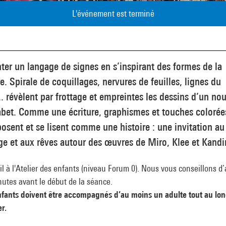
L'événement est terminé
ter un langage de signes en s’inspirant des formes de la
e. Spirale de coquillages, nervures de feuilles, lignes du
.. révèlent par frottage et empreintes les dessins d’un no
abet. Comme une écriture, graphismes et touches colorée
sent et se lisent comme une histoire : une invitation au
e et aux rêves autour des œuvres de Miro, Klee et Kandi
l à l'Atelier des enfants (niveau Forum 0). Nous vous conseillons d’a
utes avant le début de la séance.
nfants doivent être accompagnés d’au moins un adulte tout au lo
er.