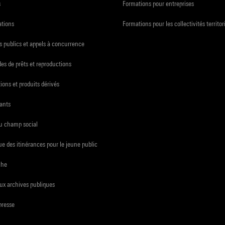
s
Formations pour entreprises
ations
Formations pour les collectivités territor
 publics et appels à concurrence
s de prêts et reproductions
ions et produits dérivés
ants
du champ social
e des itinérances pour le jeune public
che
ux archives publiques
presse