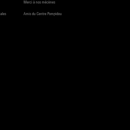
Merci à nos mécènes
iales
Amis du Centre Pompidou