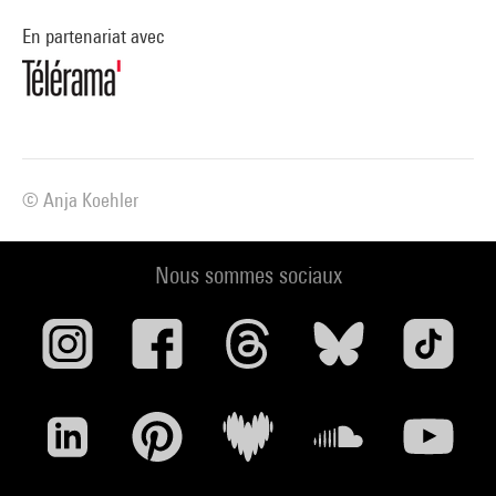
théâtre Bordeaux Aquitaine Région
En partenariat avec
© Anja Koehler
Nous sommes sociaux