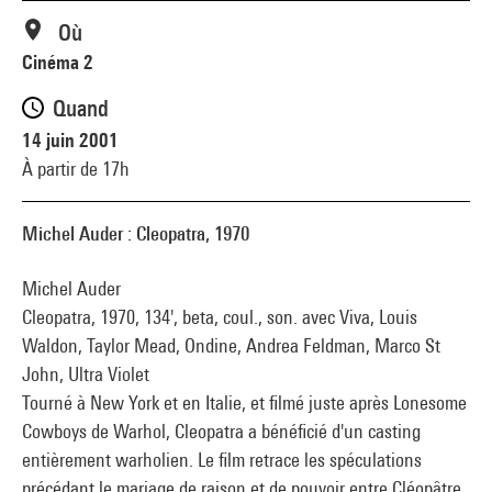
Où
Cinéma 2
Quand
14 juin 2001
À partir de 17h
Michel Auder : Cleopatra, 1970
Michel Auder
Cleopatra, 1970, 134', beta, coul., son. avec Viva, Louis
Waldon, Taylor Mead, Ondine, Andrea Feldman, Marco St
John, Ultra Violet
Tourné à New York et en Italie, et filmé juste après Lonesome
Cowboys de Warhol, Cleopatra a bénéficié d'un casting
entièrement warholien. Le film retrace les spéculations
précédant le mariage de raison et de pouvoir entre Cléopâtre