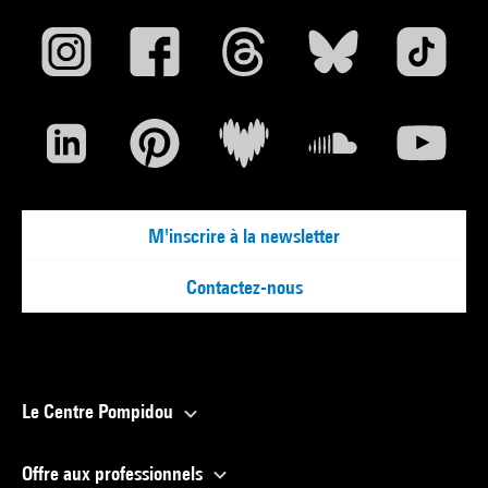
sa perception.
D’après Jean-Pierre Bordaz, Le Magazine, n°54, 15 novembre
1989-15 janvier 1990
M'inscrire à la newsletter
Contactez-nous
Le Centre Pompidou
Offre aux professionnels