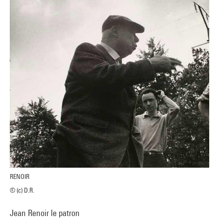
RENOIR
© (c) D.R.
Jean Renoir le patron