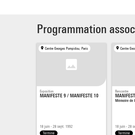
Programmation assoc
Centre Georges Pompidou, Paris
Centre Geo
Exposition
Rencontre
MANIFESTE 9 / MANIFESTE 10
MANIFEST
Mémoire de L
18 juin - 28 sept. 1992
18 juin - 28 
Terminé
Terminé