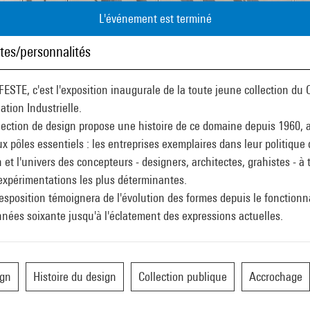
L'événement est terminé
stes/personnalités
STE, c'est l'exposition inaugurale de la toute jeune collection du 
ation Industrielle.
lection de design propose une histoire de ce domaine depuis 1960, 
x pôles essentiels : les entreprises exemplaires dans leur politique 
 et l'univers des concepteurs - designers, architectes, grahistes - à 
expérimentations les plus déterminantes.
esposition témoignera de l'évolution des formes depuis le fonction
nées soixante jusqu'à l'éclatement des expressions actuelles.
ign
Histoire du design
Collection publique
Accrochage