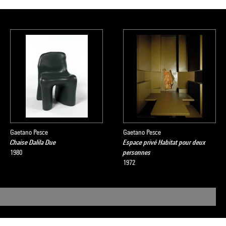
Gaetano Pesce
Gaetano Pesce
Chaise Dalila Due
Espace privé Habitat pour deux
1980
personnes
1972