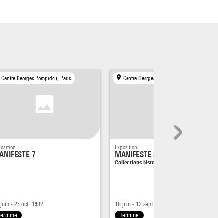
Centre Georges Pompidou, Paris
Centre Georges Pompidou, Paris
osition
Exposition
ANIFESTE 7
MANIFESTE 8
Collections historiques 1905-1960 :…
 juin - 25 oct. 1992
18 juin - 13 sept. 1992
Terminé
Terminé