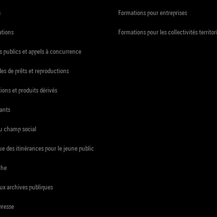
s
Formations pour entreprises
ations
Formations pour les collectivités territor
 publics et appels à concurrence
s de prêts et reproductions
ions et produits dérivés
ants
du champ social
e des itinérances pour le jeune public
che
ux archives publiques
presse