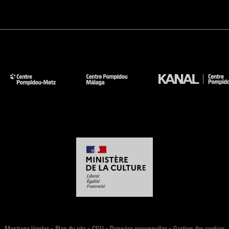
-
-
-
-
Mentions légales
Plan du site
CGU
Données personnelles
Gestion des cookies