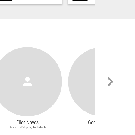
Eliot Noyes
George Nelson
Créateur d'objets, Architecte
Designer