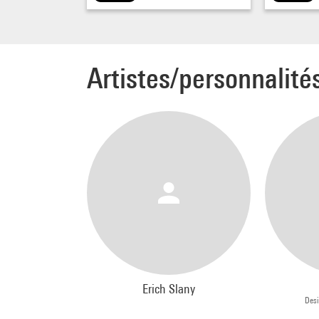
Artistes/personnalité
Erich Slany
Desi