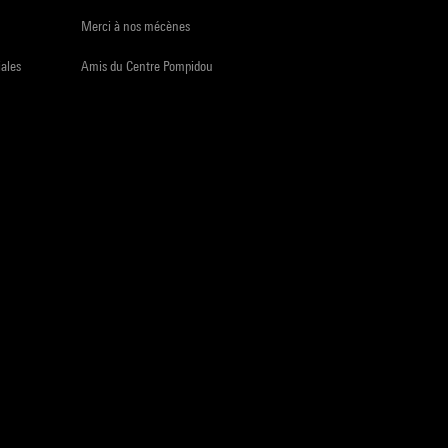
Merci à nos mécènes
iales
Amis du Centre Pompidou