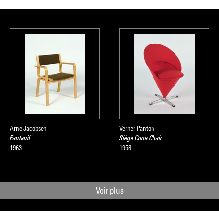
Arne Jacobsen
Verner Panton
Fauteuil
Siège Cone Chair
1963
1958
Voir plus