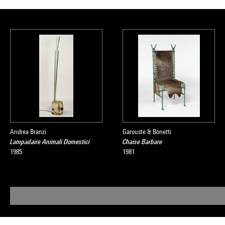
Andrea Branzi
Garouste & Bonetti
Lampadaire Animali Domestici
Chaise Barbare
1985
1981