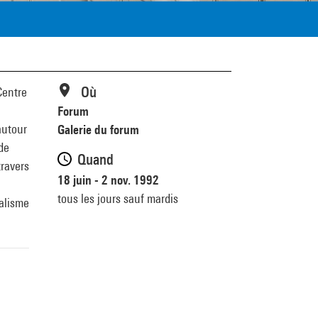
Où
Centre
Forum
autour
Galerie du forum
de
Quand
travers
18 juin - 2 nov. 1992
tous les jours sauf mardis
nalisme