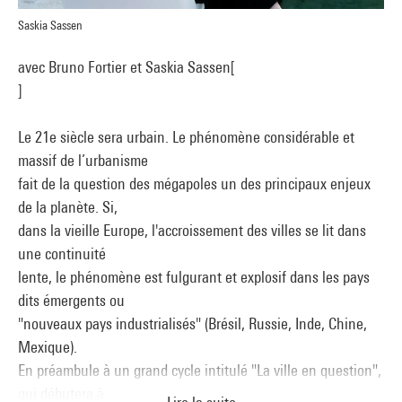
Saskia Sassen
avec Bruno Fortier et Saskia Sassen[
]
Le 21e siècle sera urbain. Le phénomène considérable et
massif de l’urbanisme
fait de la question des mégapoles un des principaux enjeux
de la planète. Si,
dans la vieille Europe, l'accroissement des villes se lit dans
une continuité
lente, le phénomène est fulgurant et explosif dans les pays
dits émergents ou
"nouveaux pays industrialisés" (Brésil, Russie, Inde, Chine,
Mexique).
En préambule à un grand cycle intitulé "La ville en question",
qui débutera à